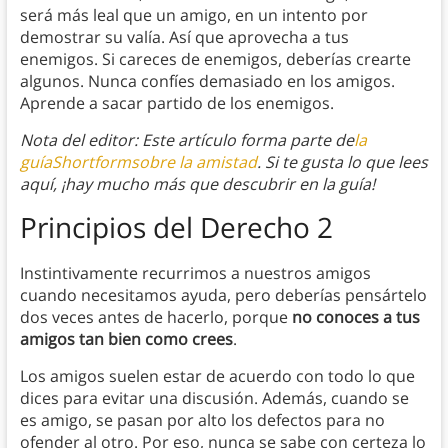
será más leal que un amigo, en un intento por
demostrar su valía. Así que aprovecha a tus
enemigos. Si careces de enemigos, deberías crearte
algunos. Nunca confíes demasiado en los amigos.
Aprende a sacar partido de los enemigos.
Nota del editor: Este artículo forma parte de
la
guíaShortformsobre la amistad
. Si te gusta lo que lees
aquí, ¡hay mucho más que descubrir en la guía!
Principios
del Derecho 2
Instintivamente recurrimos a nuestros amigos
cuando necesitamos ayuda, pero deberías pensártelo
dos veces antes de hacerlo, porque
no conoces a tus
amigos tan bien como crees
.
Los amigos suelen estar de acuerdo con todo lo que
dices para evitar una discusión. Además, cuando se
es amigo, se pasan por alto los defectos para no
ofender al otro. Por eso, nunca se sabe con certeza lo