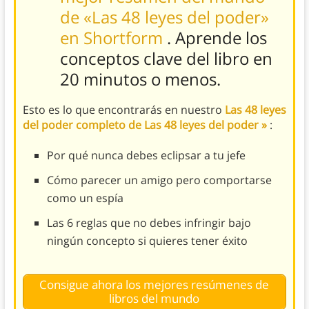
de «Las 48 leyes del poder»
en Shortform
. Aprende los
conceptos clave
del libro
en
20 minutos o menos.
Esto es lo que encontrarás en nuestro
Las 48 leyes
del poder completo de Las 48 leyes del poder »
:
Por qué nunca debes eclipsar a tu jefe
Cómo parecer un amigo pero comportarse
como un espía
Las 6 reglas que no debes infringir bajo
ningún concepto si quieres tener éxito
Consigue ahora los mejores resúmenes de
libros del mundo