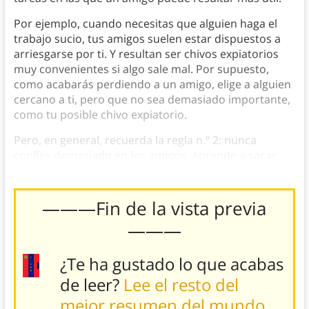
Por ejemplo, cuando necesitas que alguien haga el
trabajo sucio, tus amigos suelen estar dispuestos a
arriesgarse por ti. Y resultan ser chivos expiatorios
muy convenientes si algo sale mal. Por supuesto,
como acabarás perdiendo a un amigo, elige a alguien
cercano a ti, pero que no sea demasiado importante,
como tu posible chivo expiatorio.
Pero, en general, recuerda la regla n.º 2: nunca
confíes demasiado en los amigos. Aprende a sacar
partido de los enemigos.
———Fin de la vista previa
———
¿Te ha gustado lo que acabas
de leer?
Lee el resto del
mejor resumen del mundo