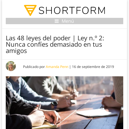
Menú
Las 48 leyes del poder | Ley n.º 2:
Nunca confíes demasiado en tus
amigos
Publicado por
Amanda Penn
|
16 de septiembre de 2019