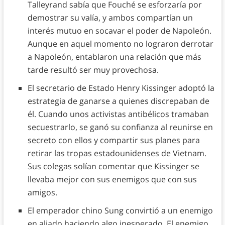
Talleyrand sabía que Fouché se esforzaría por
demostrar su valía, y ambos compartían un
interés mutuo en socavar el poder de Napoleón.
Aunque en aquel momento no lograron derrotar
a Napoleón, entablaron una relación que más
tarde resultó ser muy provechosa.
El secretario de Estado Henry Kissinger adoptó la
estrategia de ganarse a quienes discrepaban de
él. Cuando unos activistas antibélicos tramaban
secuestrarlo, se ganó su confianza al reunirse en
secreto con ellos y compartir sus planes para
retirar las tropas estadounidenses de Vietnam.
Sus colegas solían comentar que Kissinger se
llevaba mejor con sus enemigos que con sus
amigos.
El emperador chino Sung convirtió a un enemigo
en aliado haciendo algo inesperado. El enemigo,