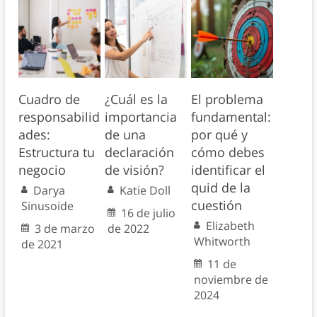
Cuadro de
¿Cuál es la
El problema
responsabilid
importancia
fundamental:
ades:
de una
por qué y
Estructura tu
declaración
cómo debes
negocio
de visión?
identificar el
quid de la
Darya
Katie Doll
cuestión
Sinusoide
16 de julio
Elizabeth
3 de marzo
de 2022
Whitworth
de 2021
11 de
noviembre de
2024