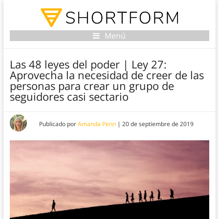
Menú
Las 48 leyes del poder | Ley 27:
Aprovecha la necesidad de creer de las
personas para crear un grupo de
seguidores casi sectario
Publicado por
Amanda Penn
|
20 de septiembre de 2019