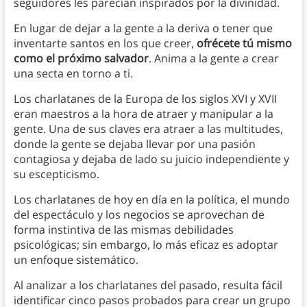
seguidores les parecían inspirados por la divinidad.
En lugar de dejar a la gente a la deriva o tener que
inventarte santos en los que creer,
ofrécete tú mismo
como el próximo salvador
. Anima a la gente a crear
una secta en torno a ti.
Los charlatanes de la Europa de los siglos XVI y XVII
eran maestros a la hora de atraer y manipular a la
gente. Una de sus claves era atraer a las multitudes,
donde la gente se dejaba llevar por una pasión
contagiosa y dejaba de lado su juicio independiente y
su escepticismo.
Los charlatanes de hoy en día en la política, el mundo
del espectáculo y los negocios se aprovechan de
forma instintiva de las mismas debilidades
psicológicas; sin embargo, lo más eficaz es adoptar
un enfoque sistemático.
Al analizar a los charlatanes del pasado, resulta fácil
identificar cinco pasos probados para crear un grupo