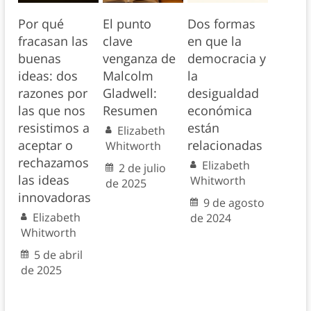
Por qué
El punto
Dos formas
fracasan las
clave
en que la
buenas
venganza de
democracia y
ideas: dos
Malcolm
la
razones por
Gladwell:
desigualdad
las que nos
Resumen
económica
resistimos a
están
Elizabeth
aceptar o
relacionadas
Whitworth
rechazamos
Elizabeth
2 de julio
las ideas
Whitworth
de 2025
innovadoras
9 de agosto
Elizabeth
de 2024
Whitworth
5 de abril
de 2025