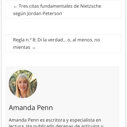
←
Tres citas fundamentales de Nietzsche
según Jordan Peterson
Regla n.º 8: Di la verdad... o, al menos, no
mientas
→
Amanda Penn
Amanda Penn es escritora y especialista en
lectura. Ha publicado decenas de artículos y