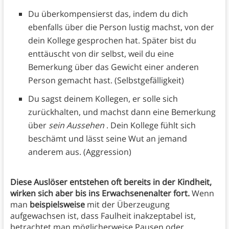
Du überkompensierst das, indem du dich
ebenfalls über die Person lustig machst, von der
dein Kollege gesprochen hat. Später bist du
enttäuscht von dir selbst, weil du eine
Bemerkung über das Gewicht einer anderen
Person gemacht hast. (Selbstgefälligkeit)
Du sagst deinem Kollegen, er solle sich
zurückhalten, und machst dann eine Bemerkung
über
sein Aussehen
. Dein Kollege fühlt sich
beschämt und lässt seine Wut an jemand
anderem aus. (Aggression)
Diese Auslöser entstehen oft bereits in der Kindheit,
wirken sich aber bis ins Erwachsenenalter fort.
Wenn
man
beispielsweise
mit der Überzeugung
aufgewachsen ist, dass Faulheit inakzeptabel ist,
betrachtet man möglicherweise Pausen oder