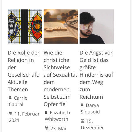
Die Rolle der
Wie die
Die Angst vor
Religion in
christliche
Geld ist das
der
Sichtweise
größte
Gesellschaft:
auf Sexualität
Hindernis auf
Aktuelle
dem
dem Weg
Themen
modernen
zum
Selbst zum
Reichtum
Carrie
Opfer fiel
Cabral
Darya
Sinusoid
Elizabeth
11. Februar
Whitworth
2021
15.
Dezember
23. Mai