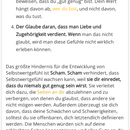
beweisen, dass du „gut genug“ bist. Dein Wert
hängt davon ab,
wer du bist
, und nicht davon,
was du tust.
Der Glaube daran, dass man Liebe und
Zugehörigkeit verdient. Wenn
man das nicht
glaubt, wird man diese Gefühle nicht wirklich
erleben können.
Das größte Hindernis für die Entwicklung von
Selbstwertgefühl ist
Scham. Scham
verhindert, dass
Selbstwertgefühl wachsen kann, weil
sie dir einredet,
dass du niemals gut genug sein wirst
. Sie verleitet
dich dazu,
die
Seiten an dir
abzulehnen und zu
verbergen, von denen du glaubst, dass andere sie
nicht mögen werden. Außerdem überzeugt sie dich
davon, dass deine Schwächen und Schwierigkeiten,
solltest du sie offenbaren, dich letztendlich definieren
werden. Die Menschen würden sich auf deine