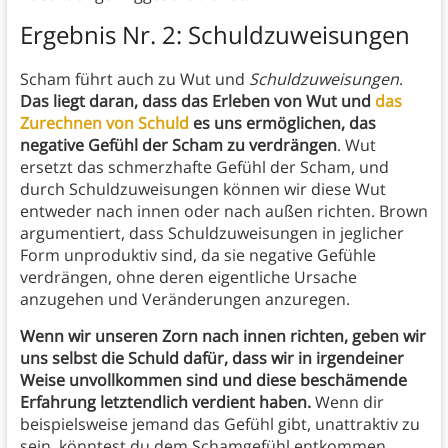
Ergebnis Nr. 2: Schuldzuweisungen
Scham führt auch zu Wut und
Schuldzuweisungen
.
Das liegt daran, dass das Erleben von Wut und
das
Zurechnen von Schuld
es uns ermöglichen, das
negative Gefühl der Scham zu verdrängen
. Wut
ersetzt das schmerzhafte Gefühl der Scham, und
durch Schuldzuweisungen können wir diese Wut
entweder nach innen oder nach außen richten. Brown
argumentiert, dass Schuldzuweisungen in jeglicher
Form unproduktiv sind, da sie negative Gefühle
verdrängen, ohne deren eigentliche Ursache
anzugehen und Veränderungen anzuregen.
Wenn wir unseren Zorn nach innen richten, geben wir
uns selbst die Schuld dafür, dass wir in irgendeiner
Weise unvollkommen sind und diese beschämende
Erfahrung letztendlich verdient haben.
Wenn dir
beispielsweise jemand das Gefühl gibt, unattraktiv zu
sein, könntest du dem Schamgefühl entkommen,