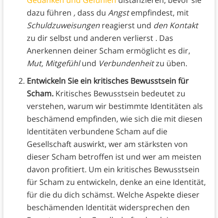
Gedanken und Gefühlen
distanzieren, bevor sie
dazu führen
,
dass du
Angst
empfindest, mit
Schuldzuweisungen
reagierst und
den Kontakt
zu dir selbst und anderen verlierst
.
Das
Anerkennen deiner Scham ermöglicht es dir,
Mut,
Mitgefühl
und
Verbundenheit
zu üben.
Entwickeln Sie ein kritisches Bewusstsein für
Scham.
Kritisches Bewusstsein bedeutet zu
verstehen, warum wir bestimmte Identitäten als
beschämend empfinden, wie sich die mit diesen
Identitäten verbundene Scham auf die
Gesellschaft auswirkt, wer am stärksten von
dieser Scham betroffen ist und wer am meisten
davon profitiert. Um ein kritisches Bewusstsein
für Scham zu entwickeln, denke an eine Identität,
für die du dich schämst. Welche Aspekte dieser
beschämenden Identität widersprechen den