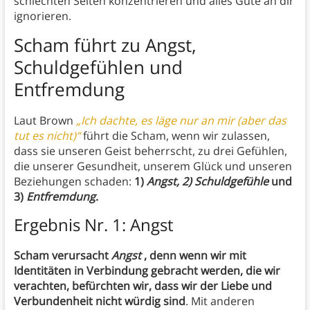
schlechten Seiten konzentrieren und alles Gute an dir
ignorieren.
Scham führt zu Angst,
Schuldgefühlen und
Entfremdung
Laut Brown
„Ich dachte, es läge nur an mir (aber das
tut es nicht)“
führt die Scham, wenn wir zulassen,
dass sie unseren Geist beherrscht, zu drei Gefühlen,
die unserer Gesundheit, unserem Glück und unseren
Beziehungen schaden:
1)
Angst, 2) Schuldgefühle
und
3)
Entfremdung
.
Ergebnis Nr. 1: Angst
Scham verursacht
Angst
, denn wenn wir mit
Identitäten in Verbindung gebracht werden, die wir
verachten, befürchten wir, dass wir der Liebe und
Verbundenheit nicht würdig sind
. Mit anderen