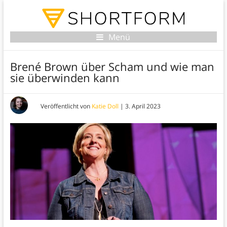
Menü
Brené Brown über Scham und wie man
sie überwinden kann
Veröffentlicht von
Katie Doll
|
3. April 2023