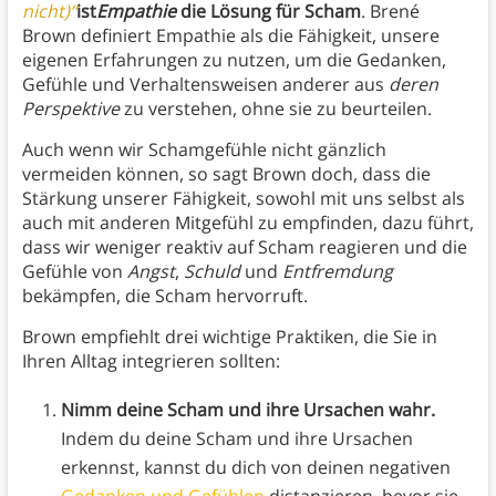
nicht)“
ist
Empathie
die Lösung für Scham
. Brené
Brown definiert Empathie als die Fähigkeit, unsere
eigenen Erfahrungen zu nutzen, um die Gedanken,
Gefühle und Verhaltensweisen anderer aus
deren
Perspektive
zu verstehen, ohne sie zu beurteilen.
Auch wenn wir Schamgefühle nicht gänzlich
vermeiden können, so sagt Brown doch, dass die
Stärkung unserer Fähigkeit, sowohl mit uns selbst als
auch mit anderen Mitgefühl zu empfinden, dazu führt,
dass wir weniger reaktiv auf Scham reagieren und die
Gefühle von
Angst
,
Schuld
und
Entfremdung
bekämpfen, die Scham hervorruft.
Brown empfiehlt drei wichtige Praktiken, die Sie in
Ihren Alltag integrieren sollten:
Nimm deine Scham und ihre Ursachen wahr.
Indem du deine Scham und ihre Ursachen
erkennst, kannst du dich von deinen negativen