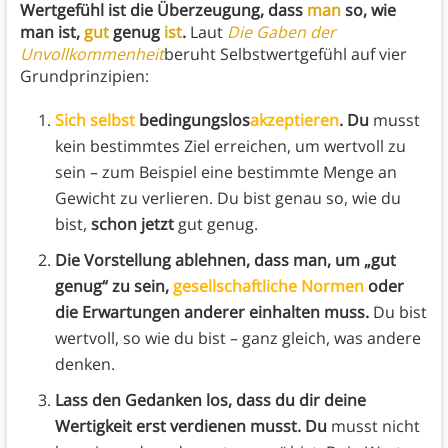
Wertgefühl ist
die Überzeugung, dass
man
so, wie
man ist,
gut
genug
ist
.
Laut
Die Gaben der
Unvollkommenheit
beruht Selbstwertgefühl auf vier
Grundprinzipien:
Sich selbst
bedingungslos
akzeptieren
. Du
musst
kein bestimmtes Ziel erreichen, um wertvoll zu
sein – zum Beispiel eine bestimmte Menge an
Gewicht zu verlieren. Du bist genau so, wie du
bist,
schon jetzt
gut genug.
Die Vorstellung ablehnen, dass man, um „gut
genug“ zu sein,
gesellschaftliche Normen
oder
die Erwartungen anderer einhalten muss.
Du bist
wertvoll, so wie du bist – ganz gleich, was andere
denken.
Lass den Gedanken los, dass du dir deine
Wertigkeit erst verdienen musst. Du
musst nicht