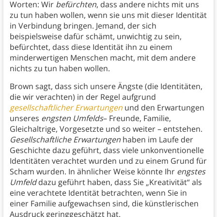
Worten: Wir
befürchten
, dass andere nichts mit uns
zu tun haben wollen, wenn sie uns mit dieser Identität
in Verbindung bringen. Jemand, der sich
beispielsweise dafür schämt, unwichtig zu sein,
befürchtet, dass diese Identität ihn zu einem
minderwertigen Menschen macht, mit dem andere
nichts zu tun haben wollen.
Brown sagt, dass sich unsere Ängste (die Identitäten,
die wir verachten) in der Regel aufgrund
gesellschaftlicher Erwartungen
und den Erwartungen
unseres
engsten Umfelds
– Freunde, Familie,
Gleichaltrige, Vorgesetzte und so weiter – entstehen.
Gesellschaftliche Erwartungen
haben im Laufe der
Geschichte dazu geführt, dass viele unkonventionelle
Identitäten verachtet wurden und zu einem Grund für
Scham wurden. In ähnlicher Weise könnte Ihr
engstes
Umfeld
dazu geführt haben, dass Sie „Kreativität“ als
eine verachtete Identität betrachten, wenn Sie in
einer Familie aufgewachsen sind, die künstlerischen
Ausdruck geringgeschätzt hat.