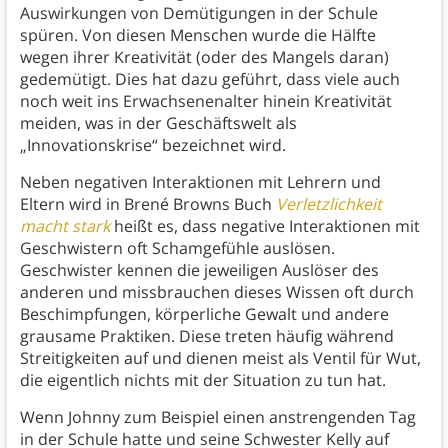
Auswirkungen von Demütigungen in der Schule
spüren. Von diesen Menschen wurde die Hälfte
wegen ihrer Kreativität (oder des Mangels daran)
gedemütigt. Dies hat dazu geführt, dass viele auch
noch weit ins Erwachsenenalter hinein Kreativität
meiden, was in der Geschäftswelt als
„Innovationskrise“ bezeichnet wird.
Neben negativen Interaktionen mit Lehrern und
Eltern wird in Brené Browns Buch
Verletzlichkeit
macht stark
heißt es, dass negative Interaktionen mit
Geschwistern oft Schamgefühle auslösen.
Geschwister kennen die jeweiligen Auslöser des
anderen und missbrauchen dieses Wissen oft durch
Beschimpfungen, körperliche Gewalt und andere
grausame Praktiken. Diese treten häufig während
Streitigkeiten auf und dienen meist als Ventil für Wut,
die eigentlich nichts mit der Situation zu tun hat.
Wenn Johnny zum Beispiel einen anstrengenden Tag
in der Schule hatte und seine Schwester Kelly auf