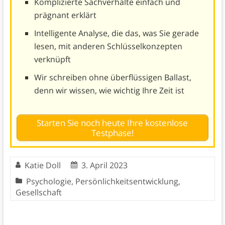
Komplizierte Sachverhalte einfach und
prägnant erklärt
Intelligente Analyse, die das, was Sie gerade
lesen, mit anderen Schlüsselkonzepten
verknüpft
Wir schreiben ohne überflüssigen Ballast,
denn wir wissen, wie wichtig Ihre Zeit ist
Starten Sie noch heute Ihre kostenlose
Testphase!
Katie Doll
3. April 2023
Psychologie
,
Persönlichkeitsentwicklung
,
Gesellschaft