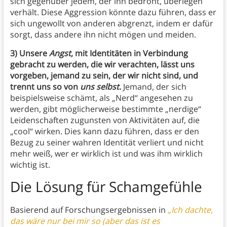
sich gegenüber jedem, der ihn bedroht, überlegen
verhält. Diese Aggression könnte dazu führen, dass er
sich ungewollt von anderen abgrenzt, indem er dafür
sorgt, dass andere ihn nicht mögen und meiden.
3) Unsere
Angst
, mit Identitäten in Verbindung
gebracht zu werden, die wir verachten, lässt uns
vorgeben, jemand zu sein, der wir nicht sind, und
trennt uns so von
uns selbst
.
Jemand, der sich
beispielsweise schämt, als „Nerd“ angesehen zu
werden, gibt möglicherweise bestimmte „nerdige“
Leidenschaften zugunsten von Aktivitäten auf, die
„cool“ wirken. Dies kann dazu führen, dass er den
Bezug zu seiner wahren Identität verliert und nicht
mehr weiß, wer er wirklich ist und was ihm wirklich
wichtig ist.
Die Lösung für Schamgefühle
Basierend auf Forschungsergebnissen in
„Ich dachte,
das wäre nur bei mir so (aber das ist es