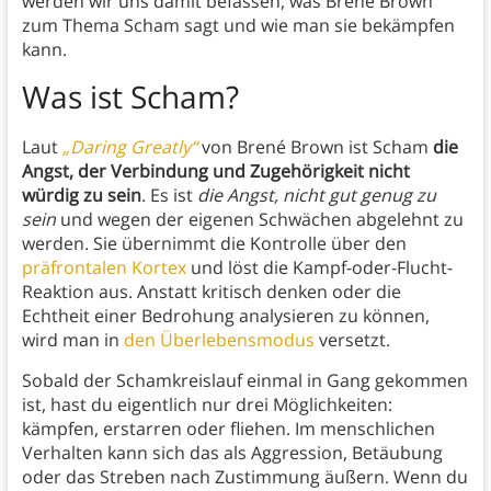
werden wir uns damit befassen, was Brené Brown
zum Thema Scham sagt und wie man sie bekämpfen
kann.
Was ist Scham?
Laut
„Daring Greatly“
von Brené Brown ist Scham
die
Angst, der Verbindung und Zugehörigkeit nicht
würdig zu sein
. Es ist
die Angst, nicht gut genug zu
sein
und wegen der eigenen Schwächen abgelehnt zu
werden. Sie übernimmt die Kontrolle über den
präfrontalen Kortex
und löst die Kampf-oder-Flucht-
Reaktion aus. Anstatt kritisch denken oder die
Echtheit einer Bedrohung analysieren zu können,
wird man in
den Überlebensmodus
versetzt.
Sobald der Schamkreislauf einmal in Gang gekommen
ist, hast du eigentlich nur drei Möglichkeiten:
kämpfen, erstarren oder fliehen. Im menschlichen
Verhalten kann sich das als Aggression, Betäubung
oder das Streben nach Zustimmung äußern. Wenn du