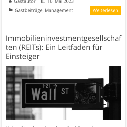
Gastautor
16. Mai 2023
Gastbeiträge
,
Management
Weiterlesen
Immobilieninvestmentgesellschaf
ten (REITs): Ein Leitfaden für
Einsteiger