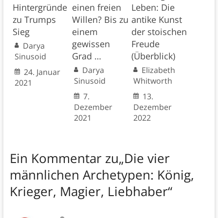
Hintergründe
einen freien
Leben: Die
zu Trumps
Willen? Bis zu
antike Kunst
Sieg
einem
der stoischen
gewissen
Freude
Darya
Grad …
(Überblick)
Sinusoid
Darya
Elizabeth
24. Januar
Sinusoid
Whitworth
2021
7.
13.
Dezember
Dezember
2021
2022
Ein Kommentar zu
„Die vier
männlichen Archetypen: König,
Krieger, Magier, Liebhaber“