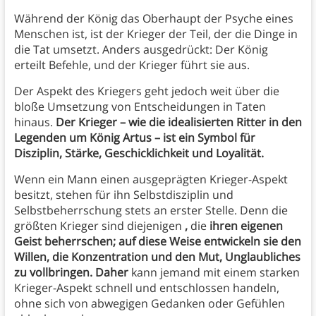
Während der König das Oberhaupt der Psyche eines
Menschen ist, ist der Krieger der Teil, der die Dinge in
die Tat umsetzt. Anders ausgedrückt: Der König
erteilt Befehle, und der Krieger führt sie aus.
Der Aspekt des Kriegers geht jedoch weit über die
bloße Umsetzung von Entscheidungen in Taten
hinaus.
Der Krieger – wie die idealisierten Ritter in den
Legenden um König Artus – ist ein Symbol für
Disziplin, Stärke, Geschicklichkeit und Loyalität.
Wenn ein Mann einen ausgeprägten Krieger-Aspekt
besitzt, stehen für ihn Selbstdisziplin und
Selbstbeherrschung stets an erster Stelle. Denn die
größten Krieger sind diejenigen
,
die
ihren eigenen
Geist beherrschen; auf diese Weise entwickeln sie den
Willen, die Konzentration und den Mut, Unglaubliches
zu vollbringen. Daher
kann jemand mit einem starken
Krieger-Aspekt schnell und entschlossen handeln,
ohne sich von abwegigen Gedanken oder Gefühlen