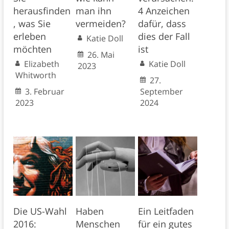
herausfinden
man ihn
4 Anzeichen
, was Sie
vermeiden?
dafür, dass
erleben
dies der Fall
Katie Doll
möchten
ist
26. Mai
Elizabeth
Katie Doll
2023
Whitworth
27.
3. Februar
September
2023
2024
Die US-Wahl
Haben
Ein Leitfaden
2016:
Menschen
für ein gutes