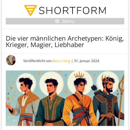
Menü
Die vier männlichen Archetypen: König,
Krieger, Magier, Liebhaber
Veröffentlicht von
Becca King
|
31. Januar 2024