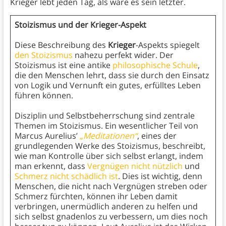
Krieger lebt jeden Tag, als wäre es sein letzter.
Stoizismus und der Krieger-Aspekt
Diese Beschreibung des
Krieger
-Aspekts spiegelt
den Stoizismus
nahezu perfekt wider. Der
Stoizismus ist eine antike
philosophische Schule
,
die den Menschen lehrt, dass sie durch den Einsatz
von Logik und Vernunft ein gutes, erfülltes Leben
führen können.
Disziplin und Selbstbeherrschung sind zentrale
Themen im Stoizismus. Ein wesentlicher Teil von
Marcus Aurelius’
„Meditationen“
, eines der
grundlegenden Werke des Stoizismus, beschreibt,
wie man Kontrolle über sich selbst erlangt, indem
man erkennt, dass
Vergnügen nicht nützlich
und
Schmerz nicht schädlich ist
. Dies ist wichtig, denn
Menschen, die nicht nach Vergnügen streben oder
Schmerz fürchten, können ihr Leben damit
verbringen, unermüdlich anderen zu helfen und
sich selbst gnadenlos zu verbessern, um dies noch