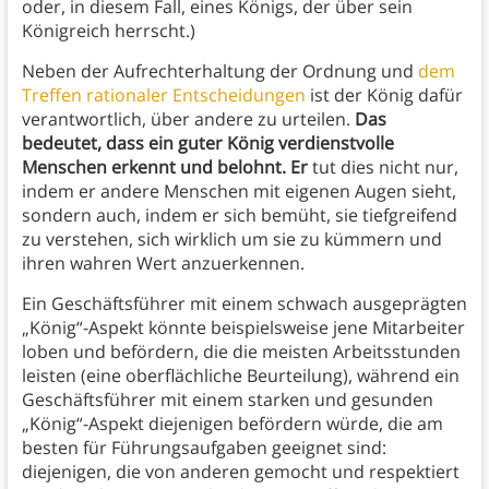
oder, in diesem Fall, eines Königs, der über sein
Königreich herrscht.)
Neben der Aufrechterhaltung der Ordnung und
dem
Treffen rationaler Entscheidungen
ist der König dafür
verantwortlich, über andere zu urteilen.
Das
bedeutet, dass ein guter König verdienstvolle
Menschen erkennt und belohnt. Er
tut dies nicht nur,
indem er andere Menschen mit eigenen Augen sieht,
sondern auch, indem er sich bemüht, sie tiefgreifend
zu verstehen, sich wirklich um sie zu kümmern und
ihren wahren Wert anzuerkennen.
Ein Geschäftsführer mit einem schwach ausgeprägten
„König“-Aspekt könnte beispielsweise jene Mitarbeiter
loben und befördern, die die meisten Arbeitsstunden
leisten (eine oberflächliche Beurteilung), während ein
Geschäftsführer mit einem starken und gesunden
„König“-Aspekt diejenigen befördern würde, die am
besten für Führungsaufgaben geeignet sind:
diejenigen, die von anderen gemocht und respektiert