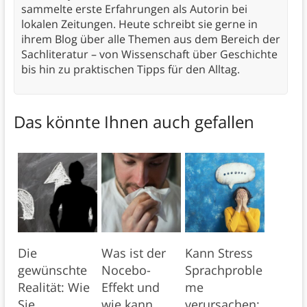
sammelte erste Erfahrungen als Autorin bei
lokalen Zeitungen. Heute schreibt sie gerne in
ihrem Blog über alle Themen aus dem Bereich der
Sachliteratur – von Wissenschaft über Geschichte
bis hin zu praktischen Tipps für den Alltag.
Das könnte Ihnen auch gefallen
Die
Was ist der
Kann Stress
gewünschte
Nocebo-
Sprachproble
Realität: Wie
Effekt und
me
Sie
wie kann
verursachen: