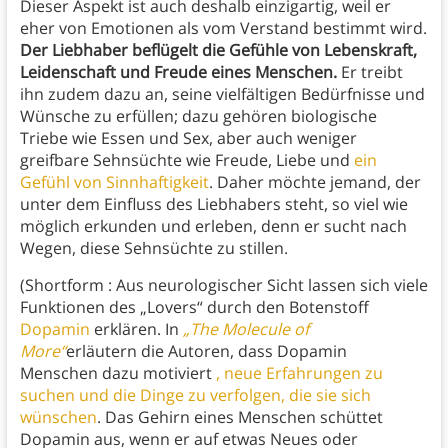
Dieser Aspekt ist auch deshalb einzigartig, weil er
eher von Emotionen als vom Verstand bestimmt wird.
Der Liebhaber beflügelt die Gefühle von Lebenskraft,
Leidenschaft und Freude eines Menschen.
Er treibt
ihn zudem dazu an, seine vielfältigen Bedürfnisse und
Wünsche zu erfüllen; dazu gehören biologische
Triebe wie Essen und Sex, aber auch weniger
greifbare Sehnsüchte wie Freude, Liebe und
ein
Gefühl von Sinnhaftigkeit
. Daher möchte jemand, der
unter dem Einfluss des Liebhabers steht, so viel wie
möglich erkunden und erleben, denn er sucht nach
Wegen, diese Sehnsüchte zu stillen.
(Shortform : Aus neurologischer Sicht lassen sich viele
Funktionen des „Lovers“ durch den Botenstoff
Dopamin
erklären. In
„The Molecule of
More“
erläutern die Autoren, dass Dopamin
Menschen dazu motiviert
, neue Erfahrungen zu
suchen und die Dinge zu verfolgen, die sie sich
wünschen
. Das Gehirn eines Menschen schüttet
Dopamin aus, wenn er auf etwas Neues oder