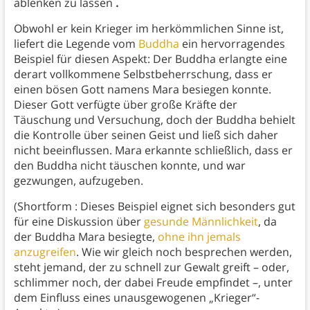
ablenken zu lassen
.
Obwohl er kein Krieger im herkömmlichen Sinne ist,
liefert die Legende vom
Buddha
ein hervorragendes
Beispiel für diesen Aspekt: Der Buddha erlangte eine
derart vollkommene Selbstbeherrschung, dass er
einen bösen Gott namens Mara besiegen konnte.
Dieser Gott verfügte über große Kräfte der
Täuschung und Versuchung, doch der Buddha behielt
die Kontrolle über seinen Geist und ließ sich daher
nicht beeinflussen. Mara erkannte schließlich, dass er
den Buddha nicht täuschen konnte, und war
gezwungen, aufzugeben.
(Shortform : Dieses Beispiel eignet sich besonders gut
für eine Diskussion über
gesunde Männlichkeit
, da
der Buddha Mara besiegte,
ohne ihn jemals
anzugreifen
. Wie wir gleich noch besprechen werden,
steht jemand, der zu schnell zur Gewalt greift – oder,
schlimmer noch, der dabei Freude empfindet –, unter
dem Einfluss eines unausgewogenen „Krieger“-