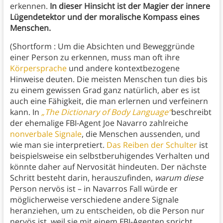
erkennen.
In dieser Hinsicht ist der Magier der innere
Lügendetektor und der moralische Kompass eines
Menschen.
(Shortform : Um die Absichten und Beweggründe
einer Person zu erkennen, muss man oft ihre
Körpersprache
und andere kontextbezogene
Hinweise deuten. Die meisten Menschen tun dies bis
zu einem gewissen Grad ganz natürlich, aber es ist
auch eine Fähigkeit, die man erlernen und verfeinern
kann. In
„The Dictionary of Body Language“
beschreibt
der ehemalige FBI-Agent Joe Navarro zahlreiche
nonverbale Signale
, die Menschen aussenden, und
wie man sie interpretiert.
Das Reiben der Schulter
ist
beispielsweise ein selbstberuhigendes Verhalten und
könnte daher auf Nervosität hindeuten. Der nächste
Schritt besteht darin, herauszufinden,
warum diese
Person nervös ist – in Navarros Fall würde er
möglicherweise verschiedene andere Signale
heranziehen, um zu entscheiden, ob die Person nur
nervös ist, weil sie mit einem FBI-Agenten spricht,