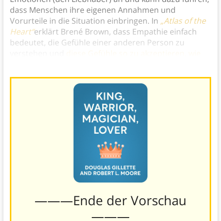
dass Menschen ihre eigenen Annahmen und
Vorurteile in die Situation einbringen. In
„Atlas of the
Heart“
erklärt Brené Brown, dass Empathie einfach
bedeutet, die Gefühle einer anderen Person zu
verstehen und
diese Gefühle so zu akzeptieren, wie
sie sind
.)
———Ende der Vorschau
———