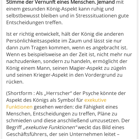
Stimme der Vernunft eines Menschen. Jemand
mit
einem gesunden König-Aspekt kann ruhig und
selbstbewusst bleiben und in Stresssituationen gute
Entscheidungen treffen.
Ist er richtig entwickelt, hält der König die anderen
Persönlichkeitsaspekte im Zaum und lässt sie nur
dann zum Tragen kommen, wenn es angebracht ist.
Wenn es beispielsweise an der Zeit ist, nicht mehr nur
nachzudenken, sondern zu handeln, ermöglicht der
König einem Mann, seinen Magier-Aspekt zu zügeln
und seinen Krieger-Aspekt in den Vordergrund zu
rücken.
(Shortform : Als „Herrscher“ der Psyche könnte der
Aspekt des Königs als Symbol für
exekutive
Funktionen
gesehen werden: die Fähigkeit eines
Menschen, Entscheidungen zu treffen, Pläne zu
schmieden und diese anschließend umzusetzen. Der
Begriff
„exekutive Funktionen“
weckt das Bild eines
Geschäftsführers, der sein Unternehmen leitet –