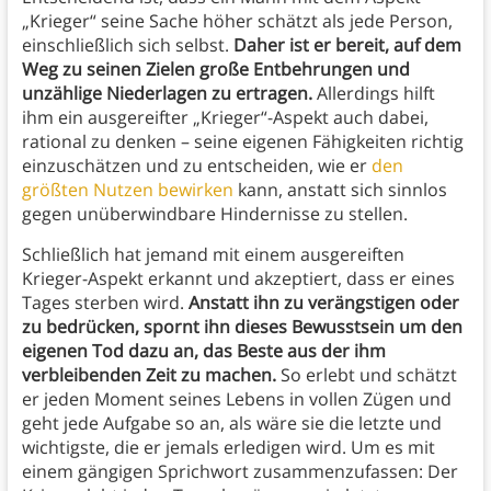
„Krieger“ seine Sache höher schätzt als jede Person,
einschließlich sich selbst.
Daher ist er bereit, auf dem
Weg zu seinen Zielen große Entbehrungen und
unzählige Niederlagen zu ertragen.
Allerdings hilft
ihm ein ausgereifter „Krieger“-Aspekt auch dabei,
rational zu denken – seine eigenen Fähigkeiten richtig
einzuschätzen und zu entscheiden, wie er
den
größten Nutzen bewirken
kann, anstatt sich sinnlos
gegen unüberwindbare Hindernisse zu stellen.
Schließlich hat jemand mit einem ausgereiften
Krieger-Aspekt erkannt und akzeptiert, dass er eines
Tages sterben wird.
Anstatt ihn zu verängstigen oder
zu bedrücken, spornt ihn dieses Bewusstsein um den
eigenen Tod dazu an, das Beste aus der ihm
verbleibenden Zeit zu machen.
So erlebt und schätzt
er jeden Moment seines Lebens in vollen Zügen und
geht jede Aufgabe so an, als wäre sie die letzte und
wichtigste, die er jemals erledigen wird. Um es mit
einem gängigen Sprichwort zusammenzufassen: Der