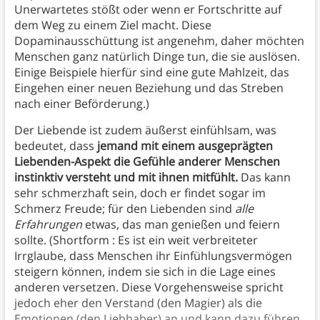
Unerwartetes stößt oder wenn er Fortschritte auf
dem Weg zu einem Ziel macht. Diese
Dopaminausschüttung ist angenehm, daher möchten
Menschen ganz natürlich Dinge tun, die sie auslösen.
Einige Beispiele hierfür sind eine gute Mahlzeit, das
Eingehen einer neuen Beziehung und das Streben
nach einer Beförderung.)
Der Liebende ist zudem äußerst einfühlsam, was
bedeutet, dass
jemand mit einem ausgeprägten
Liebenden-Aspekt die Gefühle anderer Menschen
instinktiv versteht und mit ihnen mitfühlt.
Das kann
sehr schmerzhaft sein, doch er findet sogar im
Schmerz Freude; für den Liebenden sind
alle
Erfahrungen
etwas, das man genießen und feiern
sollte. (Shortform : Es ist ein weit verbreiteter
Irrglaube, dass Menschen ihr Einfühlungsvermögen
steigern können, indem sie sich in die Lage eines
anderen versetzen. Diese Vorgehensweise spricht
jedoch eher den Verstand (den Magier) als die
Emotionen (den Liebhaber) an und kann dazu führen,