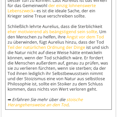
besser tun zu können. Laut Aurelius ist das Wirken
für das Gemeinwohl
der einzig lohnenswerte
Lebenszweck
– es ist die ideale Sache, der ein
Krieger seine Treue verschreiben sollte.
Schließlich lehrte Aurelius, dass die Sterblichkeit
eher motivierend als beängstigend sein sollte
. Um
den Menschen zu helfen, ihre
Angst vor dem Tod
zu überwinden, fügt Aurelius hinzu, dass der Tod
Teil der natürlichen Ordnung der Dinge
ist und sich
die Natur nicht auf diese Weise hätte entwickeln
können, wenn der Tod schädlich wäre. Er fordert
die Menschen außerdem auf, genau zu prüfen, was
sie zu verlieren fürchten, wenn sie sterben; da der
Tod ihnen lediglich ihr Selbstbewusstsein nimmt
und der Stoizismus eine von Natur aus selbstlose
Philosophie ist, sollte ein Stoiker zu dem Schluss
kommen, dass nichts von Wert verloren geht.
➡
Erfahren Sie mehr über die
stoische
Herangehensweise an den Tod
.