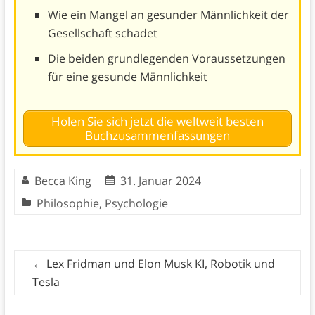
Wie ein Mangel an gesunder Männlichkeit der
Gesellschaft schadet
Die beiden grundlegenden Voraussetzungen
für eine gesunde Männlichkeit
Holen Sie sich jetzt die weltweit besten
Buchzusammenfassungen
Becca King
31. Januar 2024
Philosophie
,
Psychologie
←
Lex Fridman und Elon Musk KI, Robotik und
Tesla