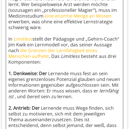
lernt. Wer beispielsweise Arzt werden möchte
(sozusagen ein „professioneller Magier“), muss im
Medizinstudium
eine enorme Menge an Wissen
erwerben, was ohne eine effektive Lernstrategie
schwierig wäre.
In
Limitless
stellt der Pädagoge und „Gehirn-Coach“
Jim Kwik ein Lernmodell vor, das seiner Aussage
nach
die Grenzen der Lernfähigkeit eines
Menschen aufhebt
. Das
Limitless
besteht aus drei
Komponenten:
1. Denkweise: Der
Lernende muss fest an sein
eigenes grenzenloses Potenzial glauben und neuen
Informationen gegenüber aufgeschlossen sein. Mit
anderen Worten: Er muss wissen, dass er
lernfähig
ist
, und
bereit
sein
zu
lernen.
2. Antrieb: Der
Lernende muss Wege finden, sich
selbst zu motivieren, sich mit dem jeweiligen
Thema auseinanderzusetzen. Dies ist
entscheidend, denn selbst jemand, der weiß, dass