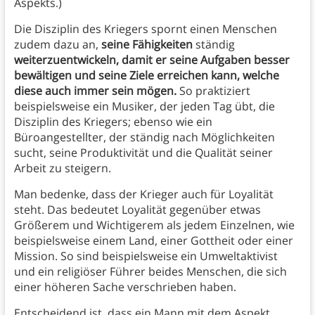
Aspekts.)
Die Disziplin des Kriegers spornt einen Menschen
zudem dazu an,
seine Fähigkeiten
ständig
weiterzuentwickeln, damit er seine Aufgaben besser
bewältigen und seine Ziele erreichen kann, welche
diese auch immer sein mögen.
So praktiziert
beispielsweise ein Musiker, der jeden Tag übt, die
Disziplin des Kriegers; ebenso wie ein
Büroangestellter, der ständig nach Möglichkeiten
sucht, seine Produktivität und die Qualität seiner
Arbeit zu steigern.
Man bedenke, dass der Krieger auch für Loyalität
steht. Das bedeutet Loyalität gegenüber etwas
Größerem und Wichtigerem als jedem Einzelnen, wie
beispielsweise einem Land, einer Gottheit oder einer
Mission. So sind beispielsweise ein Umweltaktivist
und ein religiöser Führer beides Menschen, die sich
einer höheren Sache verschrieben haben.
Entscheidend ist, dass ein Mann mit dem Aspekt