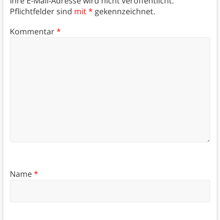
Ihre E-Mail-Adresse wird nicht veröffentlicht.
Pflichtfelder sind
mit *
gekennzeichnet.
Kommentar
*
Name
*