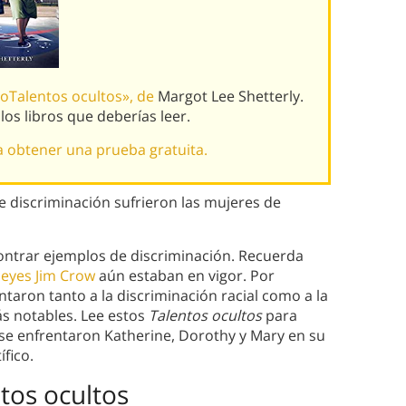
roTalentos ocultos», de
Margot Lee Shetterly.
s libros que deberías leer.
a obtener una prueba gratuita.
e discriminación sufrieron las mujeres de
contrar ejemplos de discriminación. Recuerda
 leyes Jim Crow
aún estaban en vigor. Por
ntaron tanto a la discriminación racial como a la
s notables. Lee estos
Talentos ocultos
para
 se enfrentaron Katherine, Dorothy y Mary en su
ífico.
ntos ocultos