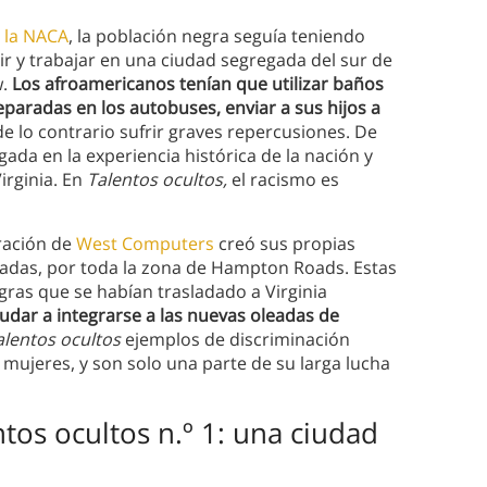
a
la NACA
, la población negra seguía teniendo
vir y trabajar en una ciudad segregada del sur de
w.
Los afroamericanos tenían que utilizar baños
paradas en los autobuses, enviar a sus hijos a
de lo contrario sufrir graves repercusiones. De
da en la experiencia histórica de la nación y
irginia. En
Talentos ocultos,
el racismo es
eración de
West Computers
creó sus propias
adas, por toda la zona de Hampton Roads. Estas
gras que se habían trasladado a Virginia
yudar a integrarse a las nuevas oleadas de
alentos ocultos
ejemplos de discriminación
 mujeres, y son solo una parte de su larga lucha
tos ocultos n.º 1: una ciudad