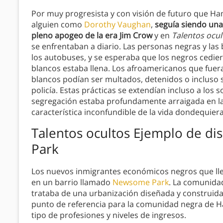
Por muy progresista y con visión de futuro que Ha
alguien como
Dorothy Vaughan
,
seguía siendo una
pleno apogeo de la era Jim Crow
y en
Talentos ocul
se enfrentaban a diario. Las personas negras y las
los autobuses, y se esperaba que los negros cediera
blancos estaba llena. Los afroamericanos que fuer
blancos podían ser multados, detenidos o incluso 
policía. Estas prácticas se extendían incluso a los
segregación estaba profundamente arraigada en la 
característica inconfundible de la vida dondequiera
Talentos ocultos
Ejemplo de di
Park
Los nuevos inmigrantes económicos negros que lle
en un barrio llamado
Newsome Park
. La comunida
trataba de una urbanización diseñada y construida 
punto de referencia para la comunidad negra de 
tipo de profesiones y niveles de ingresos.