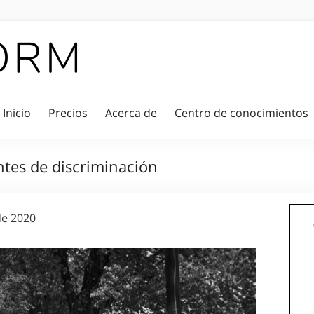
Inicio
Precios
Acerca de
Centro de conocimientos
ntes de discriminación
de 2020