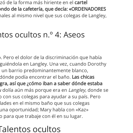
izó de la forma más hiriente en el
cartel
fondo de la cafetería, que decía: «ORDENADORES
es al mismo nivel que sus colegas de Langley,
tos ocultos n.º 4: Aseos
 Pero el dolor de la discriminación que había
siguiéndola en Langley. Una vez, cuando Dorothy
de, un barrio predominantemente blanco,
 dónde podía encontrar el baño.
Las chicas
egra, así que ¿cómo iban a saber dónde estaba
 dolía aún más porque era en
Langley
, donde se
o con sus colegas para ayudar a su país. Pero
dades en el mismo baño que sus colegas
n una oportunidad; Mary habla con «Kaz»
jo para que trabaje con él en su lugar.
Talentos ocultos