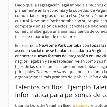
Dado que la segregación legal impedía a muchos d
plenamente en la economía y la sociedad de Virgin
comunidades negras de todo el sur) se volvió auto
cultural. Newsome Park contaba con su propio cent
completa y un salón de actos, canchas de baloncest
comercial albergaba una animada tienda de comesti
taller de reparación de televisores.
En resumen,
Newsome Park contaba con todas las 
ascenso social que se habían trasladado a Virginia
encontrar nuevas formas de integración en una ci
negros llegaban y se establecían, veían cómo sus 
hijos de las otras familias que también habían lleg
principales
Talentos ocultos
, que muestra cómo la
organizaciones más grandes del país, se veían obliga
Talentos ocultos . Ejemplo Talen
informática para personas de c
Cuando Dorothy Vaughan llegó a
Langley
, el autob