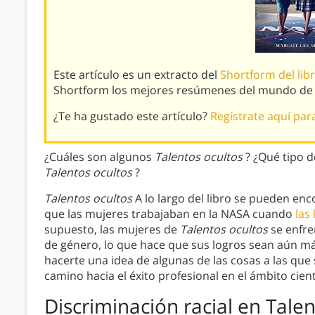
Este artículo es un extracto del
Shortform del lib
Shortform los mejores resúmenes del mundo de lo
¿Te ha gustado este artículo?
Regístrate aquí par
¿Cuáles son algunos
Talentos ocultos
? ¿Qué tipo d
Talentos ocultos
?
Talentos ocultos
A lo largo del libro se pueden en
que las mujeres trabajaban en la NASA cuando
las
supuesto, las mujeres de
Talentos ocultos
se enfre
de género, lo que hace que sus logros sean aún má
hacerte una idea de algunas de las cosas a las que
camino hacia el éxito profesional en el ámbito cient
Discriminación racial en Tale