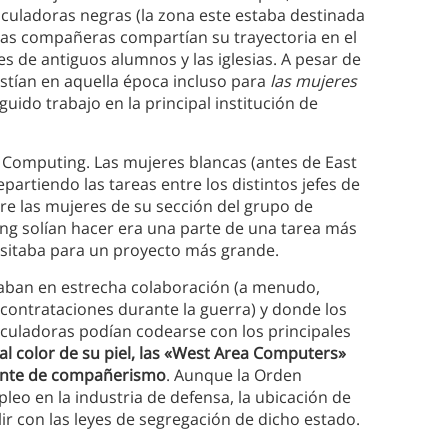
lculadoras negras (la zona este estaba destinada
as compañeras compartían su trayectoria en el
s de antiguos alumnos y las iglesias. A pesar de
istían en aquella época incluso para
las mujeres
uido trabajo en la principal institución de
 Computing. Las mujeres blancas (antes de East
rtiendo las tareas entre los distintos jefes de
tre las mujeres de su sección del grupo de
g solían hacer era una parte de una tarea más
esitaba para un proyecto más grande.
aban en estrecha colaboración (a menudo,
e contrataciones durante la guerra) y donde los
culadoras podían codearse con los principales
al color de su piel, las «West Area Computers»
ente de compañerismo
. Aunque la Orden
leo en la industria de defensa, la ubicación de
lir con las leyes de segregación de dicho estado.