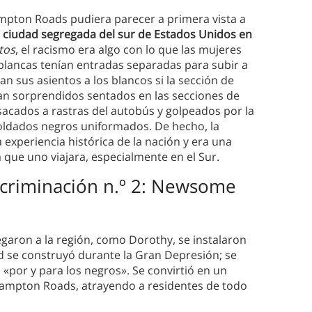
mpton Roads pudiera parecer a primera vista a
 ciudad segregada del sur de Estados Unidos en
tos
, el racismo era algo con lo que las mujeres
 blancas tenían entradas separadas para subir a
n sus asientos a los blancos si la sección de
an sorprendidos sentados en las secciones de
sacados a rastras del autobús y golpeados por la
 soldados negros uniformados. De hecho, la
experiencia histórica de la nación y era una
 que uno viajara, especialmente en el Sur.
scriminación n.º 2: Newsome
garon a la región, como Dorothy, se instalaron
d se construyó durante la Gran Depresión; se
«por y para los negros». Se convirtió en un
Hampton Roads, atrayendo a residentes de todo