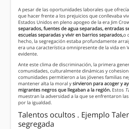
A pesar de las oportunidades laborales que ofrecí
que hacer frente a los prejuicios que conllevaba vi
Estados Unidos en pleno apogeo de la era Jim Cro
separados, fuentes de agua separadas, entradas se
escuelas separadas y vivir en barrios separados,
o 
hecho, la segregación estaba profundamente arraiga
era una característica omnipresente de la vida en V
evidente.
Ante este clima de discriminación, la primera gen
comunidades, culturalmente dinámicas y cohesion
comunidades permitieron a las jóvenes familias ne
mantener alta la moral y
sirvieron para acoger y a
migrantes negros que llegaban a la región.
Estos
T
muestran la adversidad a la que se enfrentaron las
por la igualdad.
Talentos ocultos . Ejemplo Talen
segregada