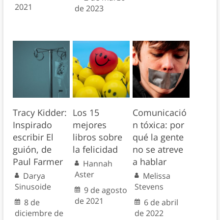
2021
de 2023
Tracy Kidder:
Los 15
Comunicació
Inspirado
mejores
n tóxica: por
escribir El
libros sobre
qué la gente
guión, de
la felicidad
no se atreve
Paul Farmer
a hablar
Hannah
Aster
Darya
Melissa
Sinusoide
Stevens
9 de agosto
de 2021
8 de
6 de abril
diciembre de
de 2022