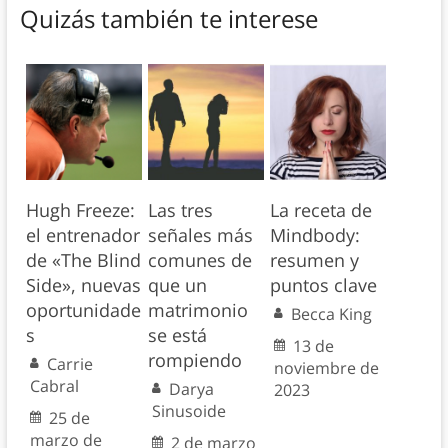
Quizás también te interese
Hugh Freeze:
Las tres
La receta de
el entrenador
señales más
Mindbody:
de «The Blind
comunes de
resumen y
Side», nuevas
que un
puntos clave
oportunidade
matrimonio
Becca King
s
se está
13 de
rompiendo
Carrie
noviembre de
Cabral
Darya
2023
Sinusoide
25 de
marzo de
2 de marzo