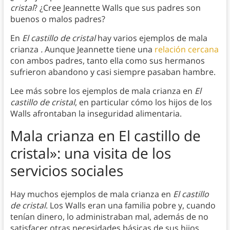
cristal
? ¿Cree Jeannette Walls que sus padres son
buenos o malos padres?
En
El castillo de cristal
hay varios ejemplos de mala
crianza
.
Aunque Jeannette tiene una
relación cercana
con ambos padres, tanto ella como sus hermanos
sufrieron abandono y casi siempre pasaban hambre.
Lee más sobre los ejemplos de mala crianza en
El
castillo de cristal
, en particular cómo los hijos de los
Walls afrontaban la inseguridad alimentaria.
Mala crianza en El castillo de
cristal»: una visita de los
servicios sociales
Hay muchos ejemplos de mala crianza en
El castillo
de cristal
. Los Walls eran una familia pobre y, cuando
tenían dinero, lo administraban mal, además de no
satisfacer otras necesidades básicas de sus hijos.