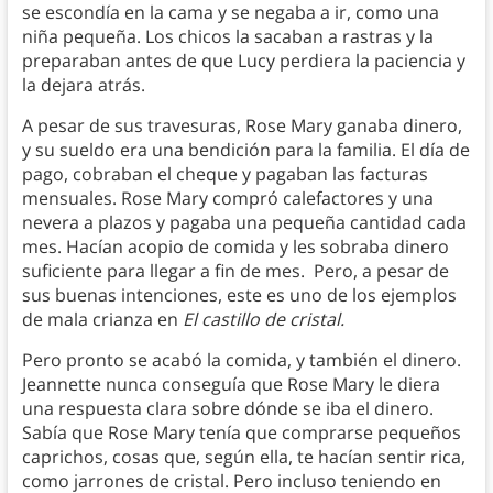
se escondía en la cama y se negaba a ir, como una
niña pequeña. Los chicos la sacaban a rastras y la
preparaban antes de que Lucy perdiera la paciencia y
la dejara atrás.
A pesar de sus travesuras, Rose Mary ganaba dinero,
y su sueldo era una bendición para la familia. El día de
pago, cobraban el cheque y pagaban las facturas
mensuales. Rose Mary compró calefactores y una
nevera a plazos y pagaba una pequeña cantidad cada
mes. Hacían acopio de comida y les sobraba dinero
suficiente para llegar a fin de mes. Pero, a pesar de
sus buenas intenciones, este es uno de los ejemplos
de mala crianza en
El castillo de cristal.
Pero pronto se acabó la comida, y también el dinero.
Jeannette nunca conseguía que Rose Mary le diera
una respuesta clara sobre dónde se iba el dinero.
Sabía que Rose Mary tenía que comprarse pequeños
caprichos, cosas que, según ella, te hacían sentir rica,
como jarrones de cristal. Pero incluso teniendo en