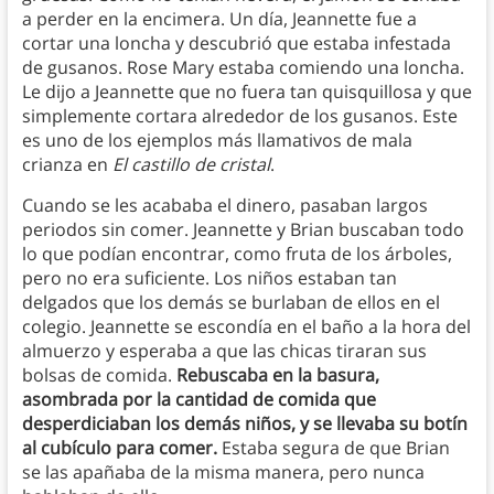
a perder en la encimera. Un día, Jeannette fue a
cortar una loncha y descubrió que estaba infestada
de gusanos. Rose Mary estaba comiendo una loncha.
Le dijo a Jeannette que no fuera tan quisquillosa y que
simplemente cortara alrededor de los gusanos. Este
es uno de los ejemplos más llamativos de mala
crianza en
El castillo de cristal
.
Cuando se les acababa el dinero, pasaban largos
periodos sin comer. Jeannette y Brian buscaban todo
lo que podían encontrar, como fruta de los árboles,
pero no era suficiente. Los niños estaban tan
delgados que los demás se burlaban de ellos en el
colegio. Jeannette se escondía en el baño a la hora del
almuerzo y esperaba a que las chicas tiraran sus
bolsas de comida.
Rebuscaba en la basura,
asombrada por la cantidad de comida que
desperdiciaban los demás niños, y se llevaba su botín
al cubículo para comer.
Estaba segura de que Brian
se las apañaba de la misma manera, pero nunca