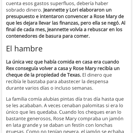
cuenta esos gastos superfluos, debería haber
sobrado dinero.
Jeannette y Lori elaboraron un
presupuesto e intentaron convencer a Rose Mary de
que les dejara llevar las finanzas, pero ella se negó. Al
final de cada mes, Jeannette volvía a rebuscar en los
contenedores de basura para comer.
El hambre
La única vez que había comida en casa era cuando
Rex conseguía volver a casa y Rose Mary recibía un
cheque de la propiedad de Texas.
El dinero que
recibía le bastaba para abastecer la despensa
durante varios días o incluso semanas.
La familia comía alubias pintas día tras día hasta que
se les acababan. A veces cenaban palomitas si era lo
único que les quedaba. Cuando los cheques eran lo
bastante generosos, Rose Mary compraba un jamón
en lata grande y se daban un festín con lonchas
gruesas. Como no tenían nevera, el jamón se echaba