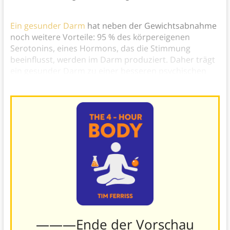
Ein gesunder Darm
hat neben der Gewichtsabnahme
noch weitere Vorteile: 95 % des körpereigenen
Serotonins, eines Hormons, das die Stimmung
beeinflusst, werden im Darm produziert. Daher trägt
ein gesunder Darm zu einer besseren psychischen
Gesundheit bei.
———Ende der Vorschau