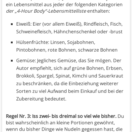
ein Lebensmittel aus jeder der folgenden Kategorien
der „4-Hour Body“-Lebensmittelliste
enthalten:
Eiweiß: Eier (vor allem Eiweiß), Rindfleisch, Fisch,
Schweinefleisch, Hähnchenschenkel oder -brust
Hülsenfrüchte: Linsen, Sojabohnen,
Pintobohnen, rote Bohnen, schwarze Bohnen
Gemüse: Jegliches Gemüse, das Sie mögen. Der
Autor empfiehlt, sich auf grüne Bohnen, Erbsen,
Brokkoli, Spargel, Spinat, Kimchi und Sauerkraut
zu beschränken, da die Einbeziehung weiterer
Sorten zu viel Aufwand beim Einkauf und bei der
Zubereitung bedeutet.
Regel Nr. 3: Iss zwei- bis dreimal so viel wie bisher.
Du
bist wahrscheinlich an kleine Portionen gewöhnt,
wenn du bisher Dinge wie Nudeln gegessen hast, die