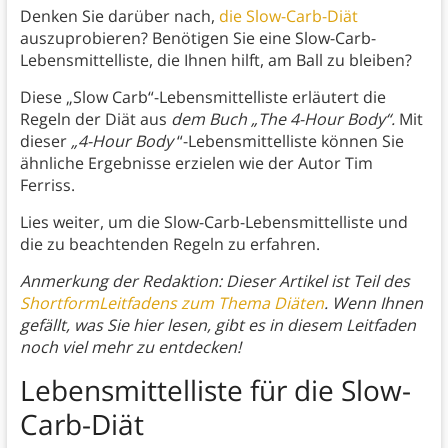
Denken Sie darüber nach,
die Slow-Carb-Diät
auszuprobieren? Benötigen Sie eine Slow-Carb-
Lebensmittelliste, die Ihnen hilft, am Ball zu bleiben?
Diese „Slow Carb“-Lebensmittelliste erläutert die
Regeln der Diät aus
dem Buch „The 4-Hour Body“.
Mit
dieser
„4-Hour Body
“-Lebensmittelliste können Sie
ähnliche Ergebnisse erzielen wie der Autor Tim
Ferriss.
Lies weiter, um die Slow-Carb-Lebensmittelliste und
die zu beachtenden Regeln zu erfahren.
Anmerkung der Redaktion: Dieser Artikel ist Teil des
ShortformLeitfadens zum Thema Diäten
. Wenn Ihnen
gefällt, was Sie hier lesen, gibt es in diesem Leitfaden
noch viel mehr zu entdecken!
Lebensmittelliste für die Slow-
Carb-Diät