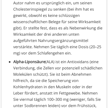
Autor nahm es ursprünglich ein, um seinen
Cholesterinspiegel zu senken (bei ihm hat es
gewirkt, obwohl es keine schlüssigen
wissenschaftlichen Belege für seine Wirksamkeit
gibt). Er stellte fest, dass es als Nebenwirkung die
Wirksamkeit der drei anderen unten
aufgeführten Nahrungsergänzungsmittel
verstärkte. Nehmen Sie täglich eine Dosis (20–25
mg) vor dem Schlafengehen ein.
Alpha-Liponsäure
(ALA) ist ein Antioxidans (eine
Verbindung, die Zellen vor potenziell schädlichen
Molekülen schützt). Sie ist beim Abnehmen
hilfreich, da sie die Speicherung von
Kohlenhydraten in den Muskeln oder in der
Leber fördert, anstatt im Fettgewebe. Nehmen
Sie viermal täglich 100–300 mg (weniger, falls Sie
unter Sodbrennen leiden) vor dem Frühstück,