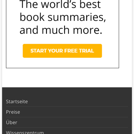
Startseite
Preise
Über
Wissenszentrum