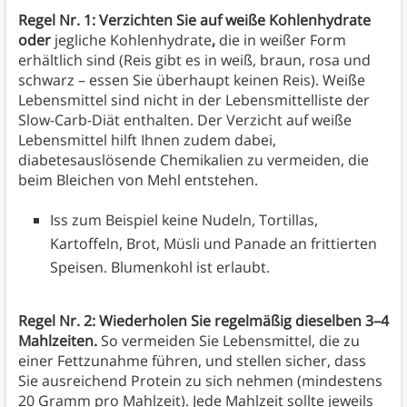
Regel Nr. 1: Verzichten Sie auf weiße Kohlenhydrate
oder
jegliche Kohlenhydrate
,
die in weißer Form
erhältlich sind (Reis gibt es in weiß, braun, rosa und
schwarz – essen Sie überhaupt keinen Reis). Weiße
Lebensmittel sind nicht in der Lebensmittelliste der
Slow-Carb-Diät enthalten. Der Verzicht auf weiße
Lebensmittel hilft Ihnen zudem dabei,
diabetesauslösende Chemikalien zu vermeiden, die
beim Bleichen von Mehl entstehen.
Iss zum Beispiel keine Nudeln, Tortillas,
Kartoffeln, Brot, Müsli und Panade an frittierten
Speisen. Blumenkohl ist erlaubt.
Regel Nr. 2: Wiederholen Sie regelmäßig dieselben 3–4
Mahlzeiten.
So vermeiden Sie Lebensmittel, die zu
einer Fettzunahme führen, und stellen sicher, dass
Sie ausreichend Protein zu sich nehmen (mindestens
20 Gramm pro Mahlzeit). Jede Mahlzeit sollte jeweils