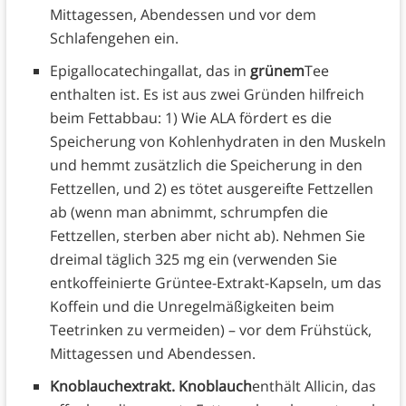
Mittagessen, Abendessen und vor dem
Schlafengehen ein.
Epigallocatechingallat, das in
grünem
Tee
enthalten ist. Es ist aus zwei Gründen hilfreich
beim Fettabbau: 1) Wie ALA fördert es die
Speicherung von Kohlenhydraten in den Muskeln
und hemmt zusätzlich die Speicherung in den
Fettzellen, und 2) es tötet ausgereifte Fettzellen
ab (wenn man abnimmt, schrumpfen die
Fettzellen, sterben aber nicht ab). Nehmen Sie
dreimal täglich 325 mg ein (verwenden Sie
entkoffeinierte Grüntee-Extrakt-Kapseln, um das
Koffein und die Unregelmäßigkeiten beim
Teetrinken zu vermeiden) – vor dem Frühstück,
Mittagessen und Abendessen.
Knoblauchextrakt. Knoblauch
enthält Allicin, das