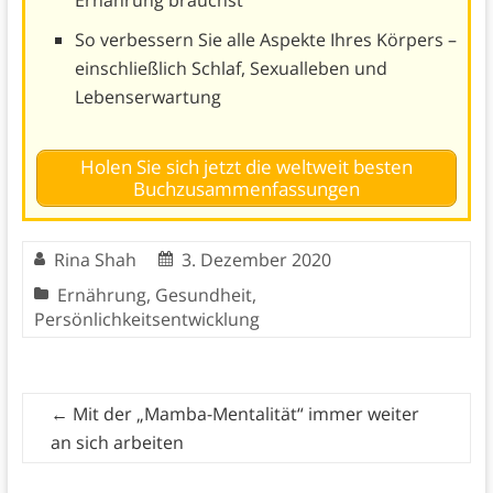
So verbessern Sie alle Aspekte Ihres Körpers –
einschließlich Schlaf, Sexualleben und
Lebenserwartung
Holen Sie sich jetzt die weltweit besten
Buchzusammenfassungen
Rina Shah
3. Dezember 2020
Ernährung
,
Gesundheit
,
Persönlichkeitsentwicklung
←
Mit der „Mamba-Mentalität“ immer weiter
an sich arbeiten