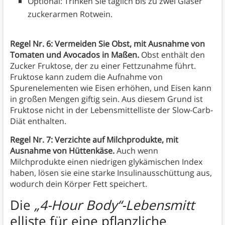
Optional: Trinken Sie täglich bis zu zwei Gläser
zuckerarmen Rotwein.
Regel Nr. 6: Vermeiden Sie Obst, mit Ausnahme von
Tomaten und Avocados in Maßen.
Obst enthält den
Zucker Fruktose, der zu einer Fettzunahme führt.
Fruktose kann zudem die Aufnahme von
Spurenelementen wie Eisen erhöhen, und Eisen kann
in großen Mengen giftig sein. Aus diesem Grund ist
Fruktose nicht in der Lebensmittelliste der Slow-Carb-
Diät enthalten.
Regel Nr. 7: Verzichte auf Milchprodukte, mit
Ausnahme von Hüttenkäse.
Auch wenn
Milchprodukte einen niedrigen glykämischen Index
haben, lösen sie eine starke Insulinausschüttung aus,
wodurch dein Körper Fett speichert.
Die
„4-Hour Body“-Lebensmitt
elliste für eine pflanzliche