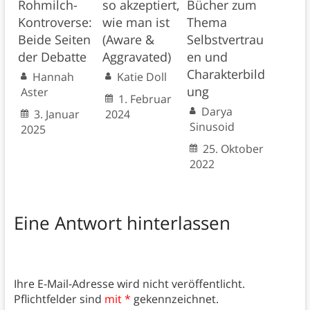
Rohmilch-
so akzeptiert,
Bücher zum
Kontroverse:
wie man ist
Thema
Beide Seiten
(Aware &
Selbstvertrau
der Debatte
Aggravated)
en und
Charakterbild
Hannah
Katie Doll
ung
Aster
1. Februar
Darya
3. Januar
2024
Sinusoid
2025
25. Oktober
2022
Eine Antwort hinterlassen
Ihre E-Mail-Adresse wird nicht veröffentlicht.
Pflichtfelder sind
mit *
gekennzeichnet.