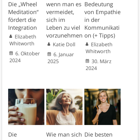
Die „Wheel
wenn man es
Bedeutung
Meditation“
vermeidet,
von Empathie
fördert die
sich im
in der
Integration
Leben zu viel
Kommunikati
vorzunehmen
on (+ Tipps)
Elizabeth
Whitworth
Katie Doll
Elizabeth
Whitworth
6. Oktober
6. Januar
2024
2025
30. März
2024
Die
Wie man sich
Die besten