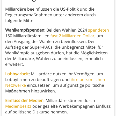
Milliardäre beeinflussen die US-Politik und die
Regierungsmaßnahmen unter anderem durch
folgende Mittel:
Wahlkampfspenden
: Bei den Wahlen 2024
spendeten
150 Milliardärsfamilien
fast 2 Milliarden Dollar
, um
den Ausgang der Wahlen zu beeinflussen. Der
Aufstieg der Super-PACs, die unbegrenzt Mittel für
Wahlkämpfe ausgeben dürfen, hat die Möglichkeiten
der Milliardäre, Wahlen zu beeinflussen, erheblich
erweitert.
Lobbyarbeit
: Milliardäre nutzen ihr Vermögen, um
Lobbyfirmen zu beauftragen und
ihre persönlichen
Netzwerke
einzusetzen, um auf günstige politische
Maßnahmen hinzuwirken.
Einfluss der Medien
: Milliardäre können durch
Medienbesitz
oder gezielte Werbekampagnen Einfluss
auf politische Diskurse nehmen.