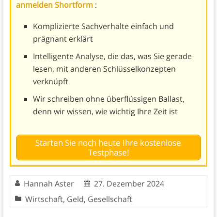
anmelden Shortform
:
Komplizierte Sachverhalte einfach und
prägnant erklärt
Intelligente Analyse, die das, was Sie gerade
lesen, mit anderen Schlüsselkonzepten
verknüpft
Wir schreiben ohne überflüssigen Ballast,
denn wir wissen, wie wichtig Ihre Zeit ist
Starten Sie noch heute Ihre kostenlose
Testphase!
Hannah Aster
27. Dezember 2024
Wirtschaft
,
Geld
,
Gesellschaft