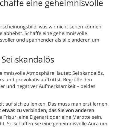
Schaffe eine geheimnisvolle
rscheinungsbild; was wir nicht sehen können,
se abhebst. Schaffe eine geheimnisvolle
isvoller und spannender als alle anderen um
: Sei skandalös
heimnisvolle Atmosphäre, lautet: Sei skandalös.
s und provokativ auftrittst. Begrüße den
ver und negativer Aufmerksamkeit – beides
eit auf sich zu lenken. Das muss man erst lernen.
t etwas zu verbinden, das Sie von anderen
 Frisur, eine Eigenart oder eine Marotte sein,
t. So schaffen Sie eine geheimnisvolle Aura um