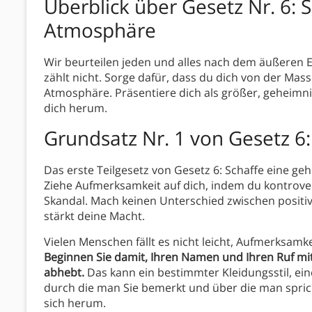
Überblick über
Gesetz Nr. 6: 
Atmosphäre
Wir beurteilen jeden und alles nach dem äußeren E
zählt nicht. Sorge dafür, dass du dich von der Mas
Atmosphäre. Präsentiere dich als größer, geheimn
dich herum.
Grundsatz Nr. 1 von Gesetz 6
Das erste Teilgesetz von Gesetz 6: Schaffe eine ge
Ziehe Aufmerksamkeit auf dich, indem du kontrover
Skandal. Mach keinen Unterschied zwischen positi
stärkt deine Macht.
Vielen Menschen fällt es nicht leicht, Aufmerksamk
Beginnen Sie damit, Ihren Namen und Ihren Ruf mi
abhebt.
Das kann ein bestimmter Kleidungsstil, eine
durch die man Sie bemerkt und über die man sprich
sich herum.