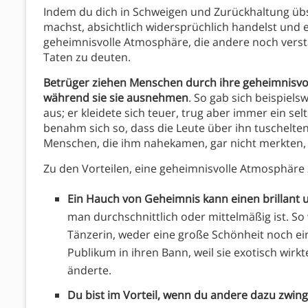
Indem du dich in Schweigen und Zurückhaltung üb
machst, absichtlich widersprüchlich handelst und e
geheimnisvolle Atmosphäre, die andere noch verst
Taten zu deuten.
Betrüger ziehen Menschen durch ihre geheimnisvol
während sie sie ausnehmen
. So gab sich beispiels
aus; er kleidete sich teuer, trug aber immer ein sel
benahm sich so, dass die Leute über ihn tuschelten
Menschen, die ihm nahekamen, gar nicht merkten,
Zu den Vorteilen, eine geheimnisvolle Atmosphäre
Ein Hauch von Geheimnis kann einen brillant 
man durchschnittlich oder mittelmäßig ist. So
Tänzerin, weder eine große Schönheit noch ei
Publikum in ihren Bann, weil sie exotisch wir
änderte.
Du bist im Vorteil, wenn du andere dazu zwin