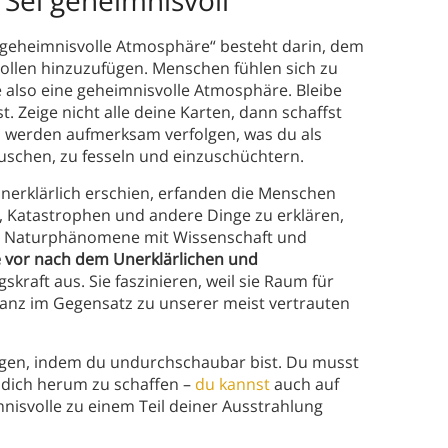
 Sei geheimnisvoll
e geheimnisvolle Atmosphäre“ besteht darin, dem
ollen hinzuzufügen. Menschen fühlen sich zu
e also eine geheimnisvolle Atmosphäre. Bleibe
. Zeige nicht alle deine Karten, dann schaffst
 werden aufmerksam verfolgen, was du als
uschen, zu fesseln und einzuschüchtern.
unerklärlich erschien, erfanden die Menschen
 Katastrophen und andere Dinge zu erklären,
wir Naturphänomene mit Wissenschaft und
 vor nach dem Unerklärlichen und
kraft aus. Sie faszinieren, weil sie Raum für
 ganz im Gegensatz zu unserer meist vertrauten
egen, indem du undurchschaubar bist. Du musst
 dich herum zu schaffen –
du kannst
auch auf
nisvolle zu einem Teil deiner Ausstrahlung