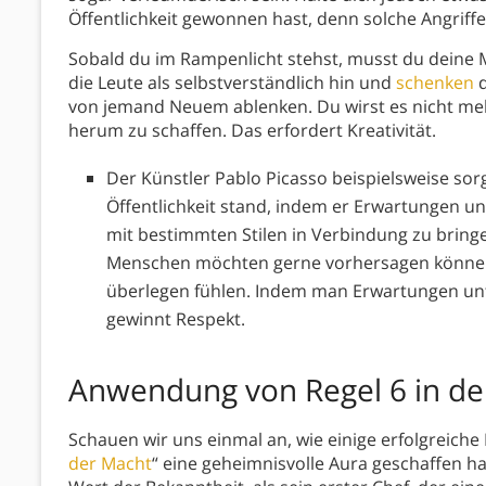
Öffentlichkeit gewonnen hast, denn solche Angriffe
Sobald du im Rampenlicht stehst, musst du deine
die Leute als selbstverständlich hin und
schenken
d
von jemand Neuem ablenken. Du wirst es nicht meh
herum zu schaffen. Das erfordert Kreativität.
Der Künstler Pablo Picasso beispielsweise sorg
Öffentlichkeit stand, indem er Erwartungen un
mit bestimmten Stilen in Verbindung zu bringen
Menschen möchten gerne vorhersagen können,
überlegen fühlen. Indem man Erwartungen unt
gewinnt Respekt.
Anwendung von Regel 6 in der
Schauen wir uns einmal an, wie einige erfolgreich
der Macht
“ eine geheimnisvolle Aura geschaffen h