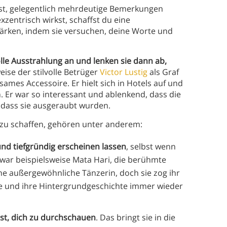
st, gelegentlich mehrdeutige Bemerkungen
xzentrisch wirkst, schaffst du eine
ärken, indem sie versuchen, deine Worte und
le Ausstrahlung an und lenken sie dann ab,
weise der stilvolle Betrüger
Victor Lustig
als Graf
tsames Accessoire. Er hielt sich in Hotels auf und
. Er war so interessant und ablenkend, dass die
 dass sie ausgeraubt wurden.
 zu schaffen, gehören unter anderem:
und tiefgründig erscheinen lassen
, selbst wenn
 war beispielsweise Mata Hari, die berühmte
ne außergewöhnliche Tänzerin, doch sie zog ihr
kte und ihre Hintergrundgeschichte immer wieder
gst, dich zu durchschauen
. Das bringt sie in die