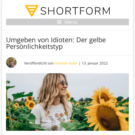
Menü
Umgeben von Idioten: Der gelbe
Persönlichkeitstyp
Veröffentlicht von
Hannah Aster
|
13. Januar 2022