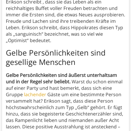
Erikson schreibt
,
dass sie das Leben als ein
reichhaltiges Buffet voller Freuden betrachten und
immer die Ersten sind, die etwas Neues ausprobieren.
Freude und Lachen sind ihre treibenden Kräfte im
Leben. Erikson schreibt, dass Hippokrates diesen Typ
als „sanguinisch“ bezeichnet, was so viel wie
„Optimist“ bedeutet.
Gelbe Persönlichkeiten sind
gesellige Menschen
Gelbe Persönlichkeiten sind äußerst unterhaltsam
und in der Regel sehr beliebt.
Warst du schon einmal
auf einer Party und hast bemerkt, dass sich eine
Gruppe
lachender
Gäste um eine bestimmte Person
versammelt hat? Erikson sagt, dass diese Person
höchstwahrscheinlich zum Typ „Gelb“ gehört.
Er fügt
hinzu, dass sie begeisterte Geschichtenerzähler sind,
das Rampenlicht lieben und niemanden außer Acht
lassen. Diese positive Ausstrahlung ist ansteckend –