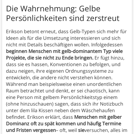
Die Wahrnehmung: Gelbe
Persönlichkeiten sind zerstreut
Erikson betont erneut, dass Gelb-Typen sich mehr für
Ideen als für die Umsetzung interessieren und sich
nicht mit Details beschäftigen wollen. Infolgedessen
beginnen Menschen mit gelb-dominantem Typ viele
Projekte, die sie nicht zu Ende bringen.
Er fügt hinzu,
dass sie es hassen, Konventionen zu befolgen, und
dazu neigen, ihre eigenen Ordnungssysteme zu
entwickeln, die andere nicht verstehen können.
Während man beispielsweise einen unordentlichen
Raum betrachtet und denkt, er sei chaotisch, kann
eine Person mit gelbem Persönlichkeitstyp einem
(ohne hinzuschauen) sagen, dass sich ihr Notizbuch
unter dem lila Kissen neben dem Wäschehaufen
befindet. Erikson erklärt, dass
Menschen mit gelber
Dominanz oft zu spät kommen und häufig Termine
und Fristen vergessen
– oft, weil
sie
versuchen, alles im