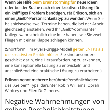
Wenn Sie Hilfe
beim Brainstorming für
neue Ideen
oder bei der Suche nach einer kreativen Lösung für
ein kniffliges Problem benötigen, rät Erikson, sich an
einen „Gelb“-Persönlichkeitstyp zu wenden.
Wenn Sie
beispielsweise zwei Termine haben, die bei der Arbeit
gleichzeitig anstehen, wird Ihr „Gelb“-dominanter
Kollege wahrscheinlich eine Idee haben, wie Sie zwei
Fliegen mit einer Klappe schlagen können.
(Shortform : Im Myers-Briggs-Modell
gelten ENTPs als
die kreativsten Problemlöser
. Sie sind besonders
geschickt darin, eine Herausforderung zu erkennen,
eine konzeptionelle Lösung zu entwickeln und
anschließend eine praktische Lösung zu erarbeiten.)
Erikson nennt mehrere berühmte
Persönlichkeiten
des „Gelben“ Typs, darunter Robin Williams, Oprah
Winfrey und Ellen DeGeneres.
Negative Wahrnehmungen von
gelben Persönlichkeitstypen