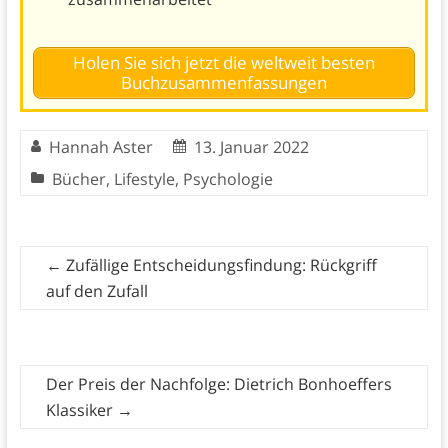
Holen Sie sich jetzt die weltweit besten
Buchzusammenfassungen
Hannah Aster
13. Januar 2022
Bücher
,
Lifestyle
,
Psychologie
←
Zufällige Entscheidungsfindung: Rückgriff
auf den Zufall
Der Preis der Nachfolge: Dietrich Bonhoeffers
Klassiker
→