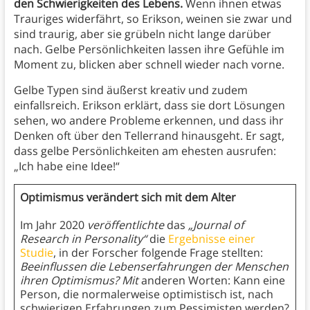
den Schwierigkeiten des Lebens.
Wenn ihnen etwas
Trauriges widerfährt, so Erikson, weinen sie zwar und
sind traurig, aber sie grübeln nicht lange darüber
nach. Gelbe Persönlichkeiten lassen ihre Gefühle im
Moment zu, blicken aber schnell wieder nach vorne.
Gelbe Typen sind äußerst kreativ und zudem
einfallsreich. Erikson erklärt, dass sie dort Lösungen
sehen, wo andere Probleme erkennen, und dass ihr
Denken oft über den Tellerrand hinausgeht. Er sagt,
dass gelbe Persönlichkeiten am ehesten ausrufen:
„Ich habe eine Idee!“
Optimismus verändert sich mit dem Alter
Im Jahr 2020
veröffentlichte
das
„Journal of
Research in Personality“
die
Ergebnisse einer
Studie
, in der Forscher folgende Frage stellten:
Beeinflussen die Lebenserfahrungen der Menschen
ihren Optimismus? Mit
anderen Worten: Kann eine
Person, die normalerweise optimistisch ist, nach
schwierigen Erfahrungen zum Pessimisten werden?