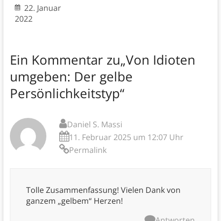
22. Januar
2022
Ein Kommentar zu
„Von Idioten
umgeben: Der gelbe
Persönlichkeitstyp“
Daniel S. Massi
11. Februar 2025 um 12:07 Uhr
Permalink
Tolle Zusammenfassung! Vielen Dank von
ganzem „gelbem“ Herzen!
Antworten