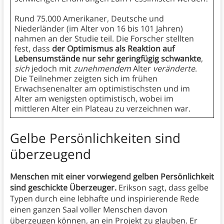
Rund 75.000 Amerikaner, Deutsche und
Niederländer (im Alter von 16 bis 101 Jahren)
nahmen an der Studie teil. Die Forscher stellten
fest, dass
der Optimismus als Reaktion auf
Lebensumstände nur sehr geringfügig schwankte
,
sich
jedoch mit
zunehmendem
Alter
veränderte
.
Die Teilnehmer zeigten sich im frühen
Erwachsenenalter am optimistischsten und im
Alter am wenigsten optimistisch, wobei im
mittleren Alter ein Plateau zu verzeichnen war.
Gelbe Persönlichkeiten sind
überzeugend
Menschen mit einer vorwiegend gelben Persönlichkeit
sind geschickte Überzeuger.
Erikson sagt, dass gelbe
Typen durch eine lebhafte und inspirierende Rede
einen ganzen Saal voller Menschen davon
überzeugen können, an ein Projekt zu glauben. Er