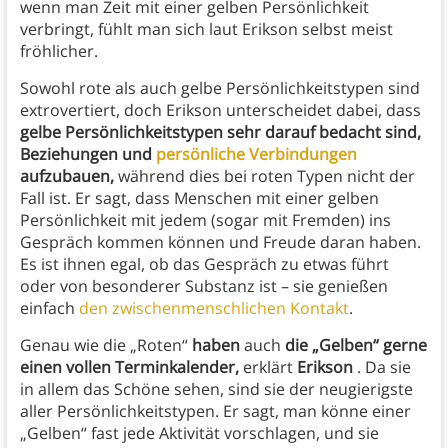
wenn man Zeit mit einer gelben Persönlichkeit
verbringt, fühlt man sich laut Erikson selbst meist
fröhlicher.
Sowohl rote als auch gelbe Persönlichkeitstypen sind
extrovertiert, doch Erikson unterscheidet dabei, dass
gelbe Persönlichkeitstypen sehr darauf bedacht sind,
Beziehungen und
persönliche Verbindungen
aufzubauen,
während dies bei roten Typen nicht der
Fall ist. Er sagt, dass Menschen mit einer gelben
Persönlichkeit mit jedem (sogar mit Fremden) ins
Gespräch kommen können und Freude daran haben.
Es ist ihnen egal, ob das Gespräch zu etwas führt
oder von besonderer Substanz ist – sie genießen
einfach
den zwischenmenschlichen Kontakt
.
Genau wie die „Roten“
haben
auch
die „Gelben“ gerne
einen vollen Terminkalender,
erklärt
Erikson
. Da sie
in allem das Schöne sehen, sind sie der neugierigste
aller Persönlichkeitstypen. Er sagt, man könne einer
„Gelben“ fast jede Aktivität vorschlagen, und sie