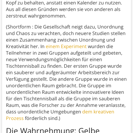
Kopf zu behalten, anstatt einen Kalender zu nutzen.
Aus all diesen Gründen werden sie von anderen als
zerstreut wahrgenommen.
(Shortform : Die Gesellschaft neigt dazu, Unordnung
und Chaos zu verachten, doch neuere Studien stellen
einen Zusammenhang zwischen Unordnung und
Kreativität her. In
einem Experiment
wurden die
Teilnehmer in zwei Gruppen aufgeteilt und gebeten,
neue Verwendungsmöglichkeiten für einen
Tischtennisball zu finden. Der ersten Gruppe wurde
ein sauberer und aufgeräumter Arbeitsbereich zur
Verfügung gestellt. Die andere Gruppe wurde in einen
unordentlichen Raum gebracht. Die Gruppe im
unordentlichen Raum entwickelte innovativere Ideen
für den Tischtennisball als die Gruppe im sauberen
Raum, was die Forscher zu der Annahme veranlasste,
dass unordentliche Umgebungen
dem kreativen
Prozess
förderlich sind.)
Die Wahrnehmung: Gelbe