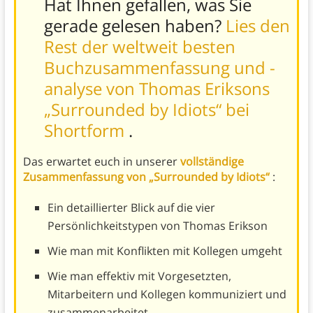
Hat Ihnen gefallen, was Sie
gerade gelesen haben?
Lies den
Rest der weltweit besten
Buchzusammenfassung und -
analyse von Thomas Eriksons
„Surrounded by Idiots“ bei
Shortform
.
Das erwartet euch in unserer
vollständige
Zusammenfassung von „Surrounded by Idiots“
:
Ein detaillierter Blick auf die vier
Persönlichkeitstypen von Thomas Erikson
Wie man mit Konflikten mit Kollegen umgeht
Wie man effektiv mit Vorgesetzten,
Mitarbeitern und Kollegen kommuniziert und
zusammenarbeitet