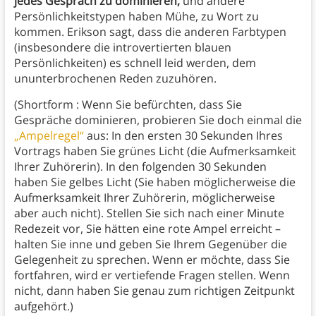
jedes Gespräch zu dominieren,
und andere
Persönlichkeitstypen haben Mühe, zu Wort zu
kommen. Erikson sagt, dass die anderen Farbtypen
(insbesondere die introvertierten blauen
Persönlichkeiten) es schnell leid werden, dem
ununterbrochenen Reden zuzuhören.
(Shortform : Wenn Sie befürchten, dass Sie
Gespräche dominieren, probieren Sie doch einmal die
„Ampelregel“
aus: In den ersten 30 Sekunden Ihres
Vortrags haben Sie grünes Licht (die Aufmerksamkeit
Ihrer Zuhörerin). In den folgenden 30 Sekunden
haben Sie gelbes Licht (Sie haben möglicherweise die
Aufmerksamkeit Ihrer Zuhörerin, möglicherweise
aber auch nicht). Stellen Sie sich nach einer Minute
Redezeit vor, Sie hätten eine rote Ampel erreicht –
halten Sie inne und geben Sie Ihrem Gegenüber die
Gelegenheit zu sprechen. Wenn er möchte, dass Sie
fortfahren, wird er vertiefende Fragen stellen. Wenn
nicht, dann haben Sie genau zum richtigen Zeitpunkt
aufgehört.)