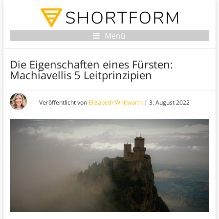
Menü
Die Eigenschaften eines Fürsten:
Machiavellis 5 Leitprinzipien
Veröffentlicht von
Elizabeth Whitworth
|
3. August 2022