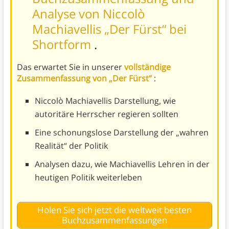
Analyse von Niccolò
Machiavellis „Der Fürst“ bei
Shortform
.
Das erwartet Sie in unserer
vollständige
Zusammenfassung von „Der Fürst“
:
Niccolò Machiavellis Darstellung, wie
autoritäre Herrscher regieren sollten
Eine schonungslose Darstellung der „wahren
Realität“ der Politik
Analysen dazu, wie Machiavellis Lehren in der
heutigen Politik weiterleben
Holen Sie sich jetzt die weltweit besten
Buchzusammenfassungen