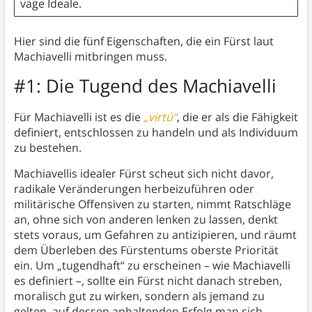
vage Ideale.
Hier sind die fünf Eigenschaften, die ein Fürst laut
Machiavelli mitbringen muss.
#1: Die Tugend des Machiavelli
Für Machiavelli ist es die
„virtú“
, die er als die Fähigkeit
definiert, entschlossen zu handeln und als Individuum
zu bestehen.
Machiavellis idealer Fürst scheut sich nicht davor,
radikale Veränderungen herbeizuführen oder
militärische Offensiven zu starten, nimmt Ratschläge
an, ohne sich von anderen lenken zu lassen, denkt
stets voraus, um Gefahren zu antizipieren, und räumt
dem Überleben des Fürstentums oberste Priorität
ein. Um „tugendhaft“ zu erscheinen – wie Machiavelli
es definiert –, sollte ein Fürst nicht danach streben,
moralisch gut zu wirken, sondern als jemand zu
gelten, auf dessen anhaltenden Erfolg man sich