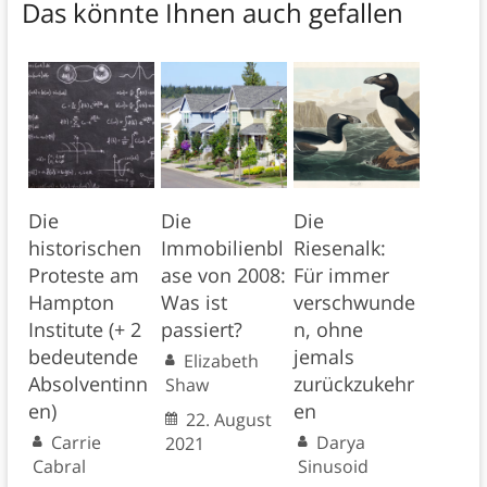
Das könnte Ihnen auch gefallen
Die
Die
Die
historischen
Immobilienbl
Riesenalk:
Proteste am
ase von 2008:
Für immer
Hampton
Was ist
verschwunde
Institute (+ 2
passiert?
n, ohne
bedeutende
jemals
Elizabeth
Absolventinn
zurückzukehr
Shaw
en)
en
22. August
Carrie
Darya
2021
Cabral
Sinusoid