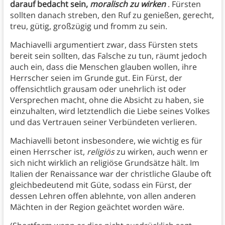
darauf bedacht sein,
moralisch zu wirken
. Fürsten
sollten danach streben, den Ruf zu genießen, gerecht,
treu, gütig, großzügig und fromm zu sein.
Machiavelli argumentiert zwar, dass Fürsten stets
bereit sein sollten, das Falsche zu tun, räumt jedoch
auch ein, dass die Menschen glauben wollen, ihre
Herrscher seien im Grunde gut. Ein Fürst, der
offensichtlich grausam oder unehrlich ist oder
Versprechen macht, ohne die Absicht zu haben, sie
einzuhalten, wird letztendlich die Liebe seines Volkes
und das Vertrauen seiner Verbündeten verlieren.
Machiavelli betont insbesondere, wie wichtig es für
einen Herrscher ist,
religiös
zu wirken, auch wenn er
sich nicht wirklich an religiöse Grundsätze hält. Im
Italien der Renaissance war der christliche Glaube oft
gleichbedeutend mit Güte, sodass ein Fürst, der
dessen Lehren offen ablehnte, von allen anderen
Mächten in der Region geächtet worden wäre.