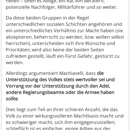
helfen – seien es Adlige, ein Rat von Beratern,
potenzielle Nachfolger, Militärführer und so weiter.
Da diese beiden Gruppen in der Regel
unterschiedlichen sozialen Schichten angehören und
ein unterschiedliches Verhältnis zur Macht haben (sie
akzeptieren, beherrscht zu werden, bzw. wollen selbst
herrschen), unterscheiden sich ihre Wünsche und
Prioritäten; wird also keine der beiden Seiten
zufrieden gestellt, läuft ein Fürst Gefahr, gestürzt zu
werden.
Allerdings argumentiert Machiavelli, dass
die
Unterstützung des Volkes stets wertvoller sei und
Vorrang vor der Unterstützung durch den Adel,
andere Regierungsbeamte oder die Armee haben
sollte
.
Dies liegt zum Teil an ihrer schieren Anzahl, die das
Volk zu einer wirkungsvolleren Machtbasis macht und
es schwieriger macht, sich ihm entgegenzustellen;
schließlich ist es einfacher, einige Adlige aus der