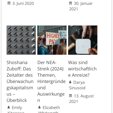
3. Juni 2020
30. Januar
2021
Shoshana
Der NEA-
Was sind
Zuboff: Das
Streik (2024):
wirtschaftlich
Zeitalter des
Themen,
e Anreize?
Überwachun
Hintergründe
Darya
gskapitalism
und
Sinusoid
us –
Auswirkunge
13. August
Überblick
n
2021
Emily
Elizabeth