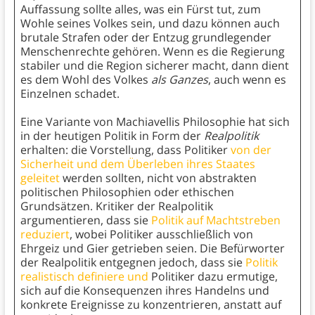
Auffassung sollte alles, was ein Fürst tut, zum
Wohle seines Volkes sein, und dazu können auch
brutale Strafen oder der Entzug grundlegender
Menschenrechte gehören. Wenn es die Regierung
stabiler und die Region sicherer macht, dann dient
es dem Wohl des Volkes
als Ganzes
, auch wenn es
Einzelnen schadet.
Eine Variante von Machiavellis Philosophie hat sich
in der heutigen Politik in Form der
Realpolitik
erhalten: die Vorstellung, dass Politiker
von der
Sicherheit und dem Überleben ihres Staates
geleitet
werden sollten, nicht von abstrakten
politischen Philosophien oder ethischen
Grundsätzen. Kritiker der Realpolitik
argumentieren, dass sie
Politik auf Machtstreben
reduziert
, wobei Politiker ausschließlich von
Ehrgeiz und Gier getrieben seien. Die Befürworter
der Realpolitik entgegnen jedoch, dass sie
Politik
realistisch definiere und
Politiker dazu ermutige,
sich auf die Konsequenzen ihres Handelns und
konkrete Ereignisse zu konzentrieren, anstatt auf