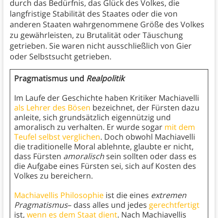
durch das Bedürfnis, das Glück des Volkes, die
langfristige Stabilität des Staates oder die von
anderen Staaten wahrgenommene Größe des Volkes
zu gewährleisten, zu Brutalität oder Täuschung
getrieben. Sie waren nicht ausschließlich von Gier
oder Selbstsucht getrieben.
Pragmatismus und
Realpolitik
Im Laufe der Geschichte haben Kritiker Machiavelli
als Lehrer des Bösen
bezeichnet, der Fürsten dazu
anleite, sich grundsätzlich eigennützig und
amoralisch zu verhalten. Er wurde sogar
mit dem
Teufel selbst verglichen
. Doch obwohl Machiavelli
die traditionelle Moral ablehnte, glaubte er nicht,
dass Fürsten
amoralisch
sein sollten oder dass es
die Aufgabe eines Fürsten sei, sich auf Kosten des
Volkes zu bereichern.
Machiavellis Philosophie
ist die eines
extremen
Pragmatismus
– dass alles und jedes
gerechtfertigt
ist,
wenn es dem Staat dient
. Nach Machiavellis