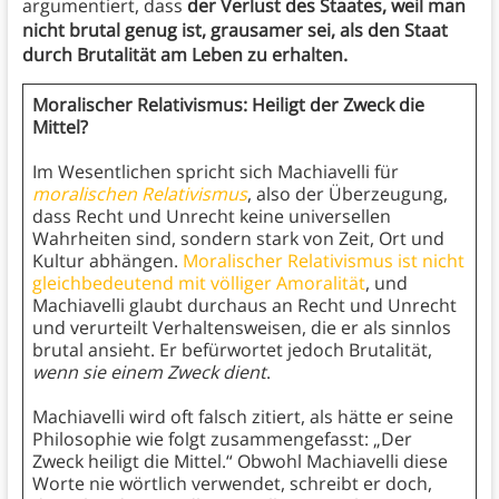
argumentiert, dass
der Verlust des Staates, weil man
nicht brutal genug ist, grausamer sei, als den Staat
durch Brutalität am Leben zu erhalten.
Moralischer Relativismus: Heiligt der Zweck die
Mittel?
Im Wesentlichen spricht sich Machiavelli für
moralischen Relativismus
, also der Überzeugung,
dass Recht und Unrecht keine universellen
Wahrheiten sind, sondern stark von Zeit, Ort und
Kultur abhängen.
Moralischer Relativismus ist nicht
gleichbedeutend mit völliger Amoralität
, und
Machiavelli glaubt durchaus an Recht und Unrecht
und verurteilt Verhaltensweisen, die er als sinnlos
brutal ansieht. Er befürwortet jedoch Brutalität,
wenn sie einem Zweck dient
.
Machiavelli wird oft falsch zitiert, als hätte er seine
Philosophie wie folgt zusammengefasst: „Der
Zweck heiligt die Mittel.“ Obwohl Machiavelli diese
Worte nie wörtlich verwendet, schreibt er doch,