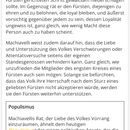
Fürsten gerichteten Schritt gewaltsam niederschlagen
sollte. Im Gegenzug rät er den Fürsten, diejenigen zu
ehren und zu belohnen, die loyal bleiben, und äußerst
vorsichtig gegenüber jedem zu sein, dessen Loyalität
ungewiss ist, ganz gleich, wie wenig Macht diese
Person auch zu haben scheint.
Machiavelli weist zudem darauf hin, dass die Liebe
und Unterstützung des Volkes Verschwörungen oder
Attentatsversuche seitens der eigenen
Standesgenossen verhindern kann. Ganz gleich, wie
unzufrieden die Mitglieder des engsten Kreises eines
Fürsten auch sein mögen: Solange sie befürchten,
dass das Volk ihre Herrschaft nach dem Sturz eines
geliebten Fürsten nicht akzeptieren würde, werden
sie den Fürsten weiterhin unterstützen.
Populismus
Machiavellis Rat, der Liebe des Volkes Vorrang
einzuräumen, ähnelt dem heutigen