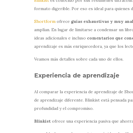
Blinkist
es conocido por sus resúmenes ultraconcis
formato digerible. Por eso es ideal para quienes 
Shortform
ofrece
guías exhaustivas y muy anal
amplían. En lugar de limitarse a condensar un lib
ideas adicionales e incluso
comentarios que cone
aprendizaje es más enriquecedora, ya que los lec
Veamos más detalles sobre cada uno de ellos.
Experiencia de aprendizaje
Al comparar la experiencia de aprendizaje de Shor
de aprendizaje diferente. Blinkist está pensada p
profundidad y el compromiso.
Blinkist
ofrece una experiencia pasiva que ahorr