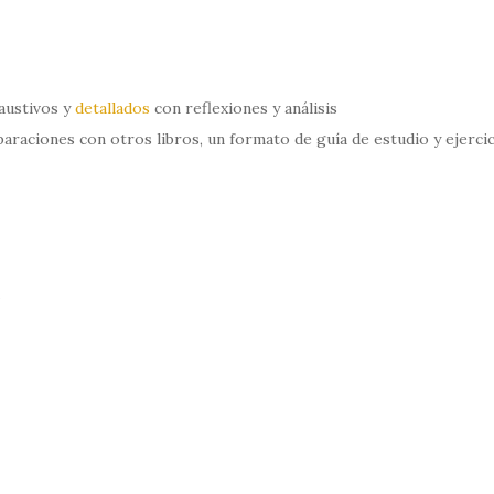
ustivos y
detallados
con reflexiones y análisis
araciones con otros libros, un formato de guía de estudio y ejerci