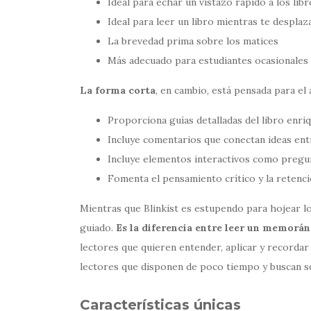
Ideal para echar un vistazo rápido a los libr
Ideal para leer un libro mientras te desplazas
La brevedad prima sobre los matices
Más adecuado para estudiantes ocasionales o
La forma corta
, en cambio, está pensada para el 
Proporciona guías detalladas del libro enriq
Incluye comentarios que conectan ideas entre
Incluye elementos interactivos como pregunt
Fomenta el pensamiento crítico y la retenc
Mientras que Blinkist es estupendo para hojear l
guiado.
Es la diferencia entre leer un memorá
lectores que quieren entender, aplicar y recordar
lectores que disponen de poco tiempo y buscan sól
Características únicas