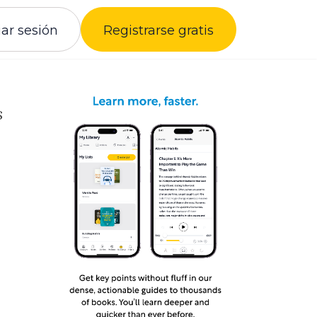
iar sesión
Registrarse gratis
s