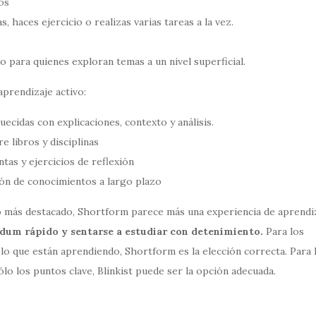
os
, haces ejercicio o realizas varias tareas a la vez.
 para quienes exploran temas a un nivel superficial.
aprendizaje activo:
uecidas con explicaciones, contexto y análisis.
 libros y disciplinas
as y ejercicios de reflexión
ión de conocimientos a largo plazo
o más destacado, Shortform parece más una experiencia de aprendi
ndum rápido y sentarse a estudiar con detenimiento.
Para los
 lo que están aprendiendo, Shortform es la elección correcta. Para 
o los puntos clave, Blinkist puede ser la opción adecuada.