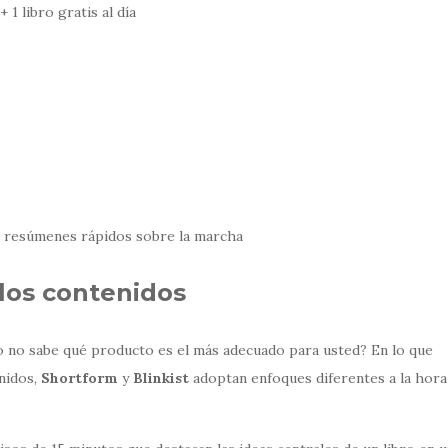
 1 libro gratis al día
 resúmenes rápidos sobre la marcha
los contenidos
o no sabe qué producto es el más adecuado para usted? En lo que
enidos,
Shortform
y
Blinkist
adoptan enfoques diferentes a la hora