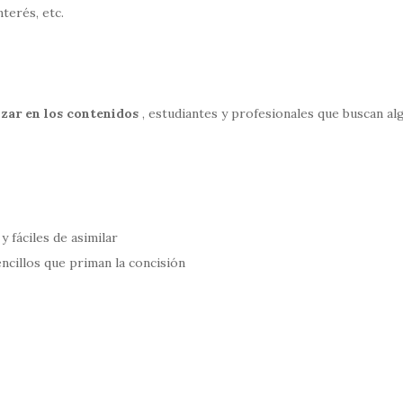
terés, etc.
zar en los contenidos
, estudiantes y profesionales que buscan al
 fáciles de asimilar
cillos que priman la concisión