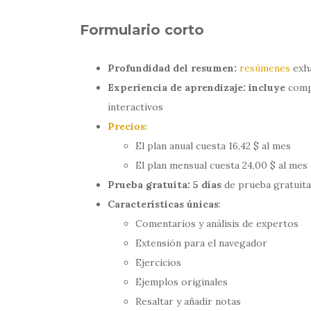
Formulario corto
Profundidad del resumen:
resúmenes
exha
Experiencia de aprendizaje: incluye
comp
interactivos
Precios
:
El plan anual cuesta 16,42 $ al mes
El plan mensual cuesta 24,00 $ al mes
Prueba gratuita: 5 días
de prueba gratuita
Características únicas
:
Comentarios y análisis de expertos
Extensión para el navegador
Ejercicios
Ejemplos originales
Resaltar y añadir notas