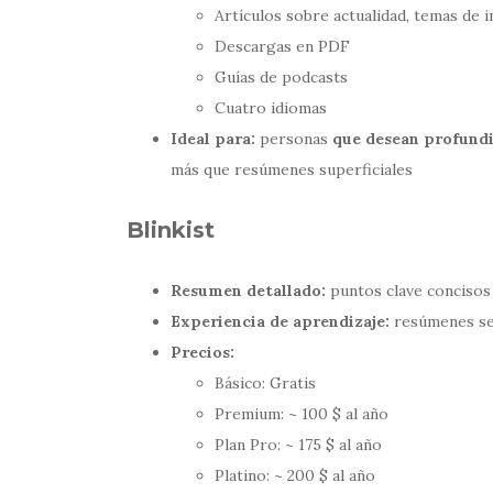
Artículos sobre actualidad, temas de in
Descargas en PDF
Guías de podcasts
Cuatro idiomas
Ideal para:
personas
que desean profundi
más que resúmenes superficiales
Blinkist
Resumen detallado:
puntos clave concisos y
Experiencia de aprendizaje:
resúmenes sen
Precios:
Básico: Gratis
Premium: ~ 100 $ al año
Plan Pro: ~ 175 $ al año
Platino: ~ 200 $ al año